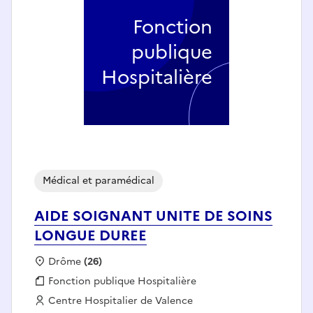
Fonction
publique
Hospitalière
Médical et paramédical
AIDE SOIGNANT UNITE DE SOINS
LONGUE DUREE
Localisation :
Drôme
(26)
Fonction publique :
Fonction publique Hospitalière
Employeur :
Centre Hospitalier de Valence