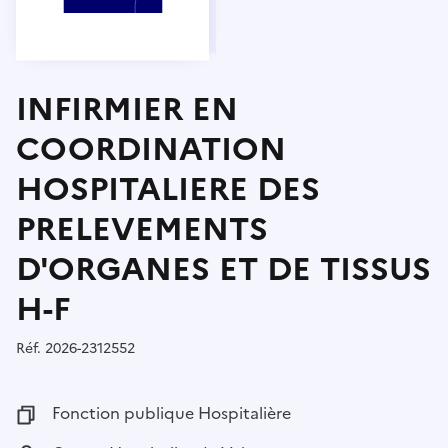
INFIRMIER EN
COORDINATION
HOSPITALIERE DES
PRELEVEMENTS
D'ORGANES ET DE TISSUS
H-F
Réf.
Référence :
2026-2312552
Fonction publique :
Fonction publique Hospitalière