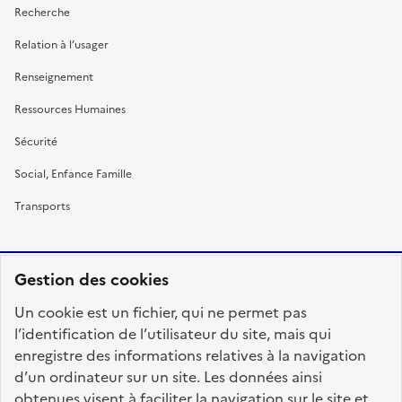
Recherche
Relation à l’usager
Renseignement
Ressources Humaines
Sécurité
Social, Enfance Famille
Transports
Gestion des cookies
RÉPUBLIQUE
Un cookie est un fichier, qui ne permet pas
FRANÇAISE
l’identification de l’utilisateur du site, mais qui
enregistre des informations relatives à la navigation
d’un ordinateur sur un site. Les données ainsi
obtenues visent à faciliter la navigation sur le site et