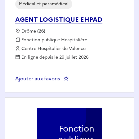
Médical et paramédical
AGENT LOGISTIQUE EHPAD
Localisation :
Drôme
(26)
Fonction publique :
Fonction publique Hospitalière
Employeur :
Centre Hospitalier de Valence
En ligne depuis le 29 juillet 2026
Ajouter aux favoris
: AGENT LOGISTIQUE EHPAD
Fonction