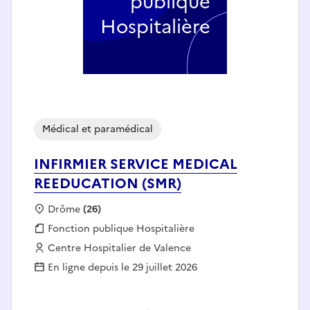
publique
Hospitalière
Médical et paramédical
INFIRMIER SERVICE MEDICAL
REEDUCATION (SMR)
Localisation :
Drôme
(26)
Fonction publique :
Fonction publique Hospitalière
Employeur :
Centre Hospitalier de Valence
En ligne depuis le 29 juillet 2026