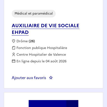
Médical et paramédical
AUXILIAIRE DE VIE SOCIALE
EHPAD
Localisation :
Drôme
(26)
Fonction publique :
Fonction publique Hospitalière
Employeur :
Centre Hospitalier de Valence
En ligne depuis le 04 août 2026
Ajouter aux favoris
: AUXILIAIRE DE VIE SOCIALE E