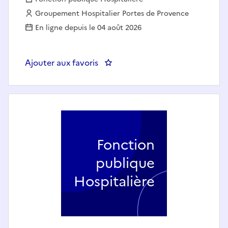
Employeur :
Groupement Hospitalier Portes de Provence
En ligne depuis le 04 août 2026
Ajouter aux favoris
: ORTHOPHONISTE
Fonction
publique
Hospitalière