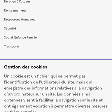
Relation à l’usager
Renseignement
Ressources Humaines
Sécurité
Social, Enfance Famille
Transports
Gestion des cookies
RÉPUBLIQUE
Un cookie est un fichier, qui ne permet pas
FRANÇAISE
l’identification de l’utilisateur du site, mais qui
enregistre des informations relatives à la navigation
d’un ordinateur sur un site. Les données ainsi
obtenues visent à faciliter la navigation sur le site et
fonction-publique.gouv.fr
legifrance.gouv.fr
ont également vocation à permettre diverses mesures