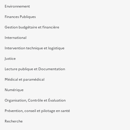
Environnement
Finances Publiques
Gestion budgétaire et financière
International
Intervention technique et logistique
Justice
Lecture publique et Documentation
Médical et paramédical
Numérique
Organisation, Contrôle et Évaluation
Prévention, conseil et pilotage en santé
Recherche