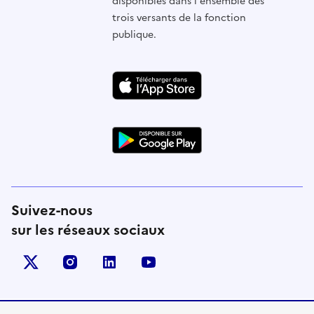
disponibles dans l'ensemble des
trois versants de la fonction
publique.
Suivez-nous
sur les réseaux sociaux
X (anciennement Twitter)
instagram
linkedin
youtube