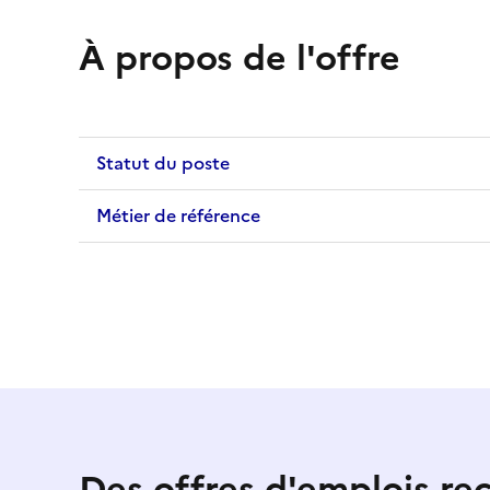
À propos de l'offre
Statut du poste
Métier de référence
Des offres d'emplois r