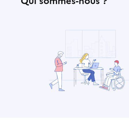
Qui sommes-nous ?