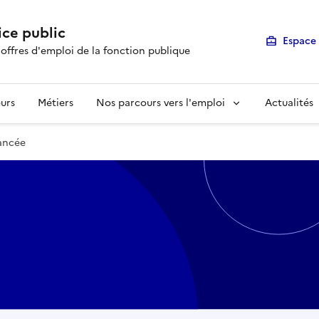
ice public
Espace 
 offres d'emploi de la fonction publique
urs
Métiers
Nos parcours vers l'emploi
Actualités
vancée