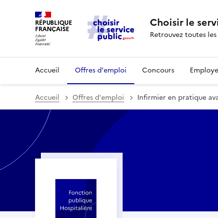
Choisir le serv
RÉPUBLIQUE
FRANÇAISE
Retrouvez toutes les
Accueil
Offres d'emploi
Concours
Employe
Accueil
Offres d'emploi
Infirmier en pratique a