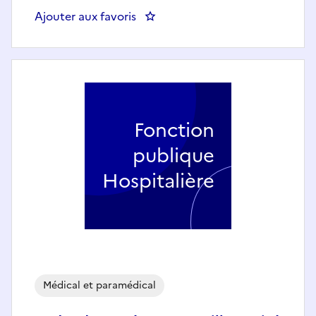
Ajouter aux favoris
: Infirmier - Unité de Gériatrie Ai
Fonction
publique
Hospitalière
Médical et paramédical