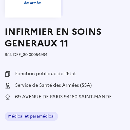
INFIRMIER EN SOINS
GENERAUX 11
Réf.
Référence :
DEF_30-00054934
Fonction publique :
Fonction publique de l'État
Employeur :
Service de Santé des Armées (SSA)
Localisation :
69 AVENUE DE PARIS 94160 SAINT-MANDE
Médical et paramédical
Domaine :