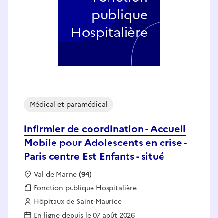
publique
Hospitalière
Médical et paramédical
infirmier de coordination - Accueil
Mobile pour Adolescents en crise -
Paris centre Est Enfants - situé
Localisation :
Val de Marne
(94)
Fonction publique :
Fonction publique Hospitalière
Employeur :
Hôpitaux de Saint-Maurice
En ligne depuis le 07 août 2026