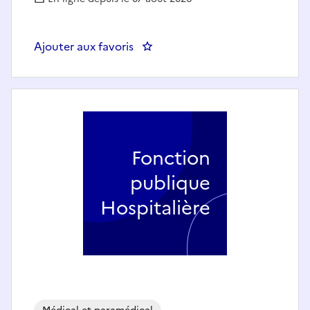
Ajouter aux favoris
: Aide-soignant - Radiologie F/H
Fonction
publique
Hospitalière