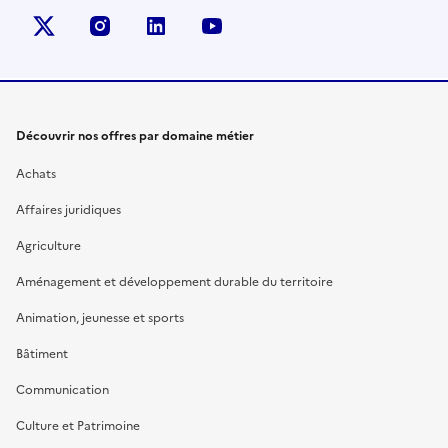
X (anciennement Twitter)
instagram
linkedin
youtube
Découvrir nos offres par domaine métier
Achats
Affaires juridiques
Agriculture
Aménagement et développement durable du territoire
Animation, jeunesse et sports
Bâtiment
Communication
Culture et Patrimoine