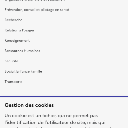
Prévention, conseil et pilotage en santé
Recherche
Relation à l’usager
Renseignement
Ressources Humaines
Sécurité
Social, Enfance Famille
Transports
Gestion des cookies
RÉPUBLIQUE
Un cookie est un fichier, qui ne permet pas
FRANÇAISE
l’identification de l’utilisateur du site, mais qui