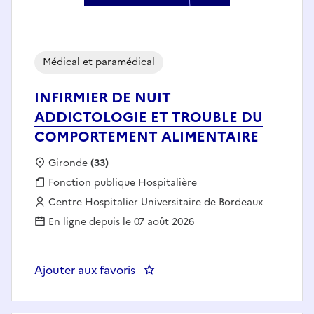
Médical et paramédical
INFIRMIER DE NUIT
ADDICTOLOGIE ET TROUBLE DU
COMPORTEMENT ALIMENTAIRE
Localisation :
Gironde
(33)
Fonction publique :
Fonction publique Hospitalière
Employeur :
Centre Hospitalier Universitaire de Bordeaux
En ligne depuis le 07 août 2026
Ajouter aux favoris
: INFIRMIER DE NUIT ADDICT