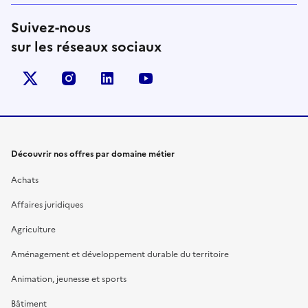
Suivez-nous
sur les réseaux sociaux
X (anciennement Twitter)
instagram
linkedin
youtube
Découvrir nos offres par domaine métier
Achats
Affaires juridiques
Agriculture
Aménagement et développement durable du territoire
Animation, jeunesse et sports
Bâtiment