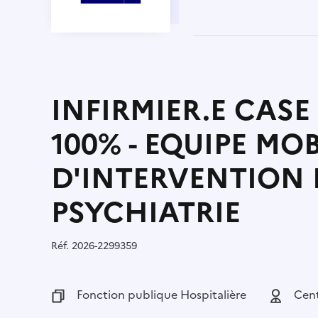
INFIRMIER.E CASE
100% - EQUIPE MOB
D'INTERVENTION 
PSYCHIATRIE
Réf.
Référence :
2026-2299359
Fonction publique :
Fonction publique Hospitalière
Employeu
Cent