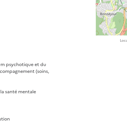
Loca
 psychotique et du
’accompagnement (soins,
a santé mentale
tion