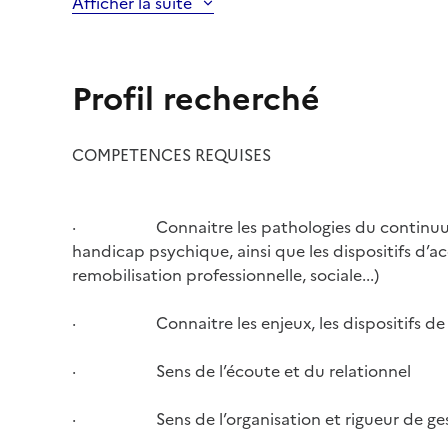
Afficher la suite
Profil recherché
COMPETENCES REQUISES
· Connaitre les pathologies du continuum
handicap psychique, ainsi que les dispositifs d
remobilisation professionnelle, sociale...)
· Connaitre les enjeux, les dispositifs de l
· Sens de l’écoute et du relationnel
· Sens de l’organisation et rigueur de ges