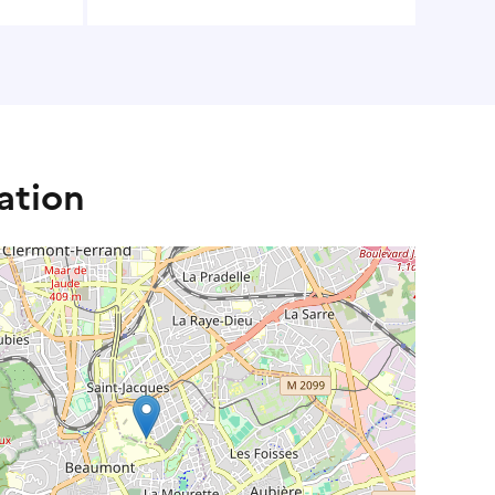
ation