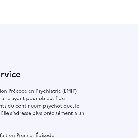
ervice
ion Précoce en Psychiatrie (EMIP)
naire ayant pour objectif de
ents du continuum psychotique, le
Elle s’adresse plus précisément à un
t fait un Premier Épisode