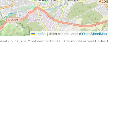
Leaflet
| ©️️ les contributeurs d’
OpenStreetMap
lisation : 58, rue Montalembert 63 003 Clermont-Ferrand Cedex 1