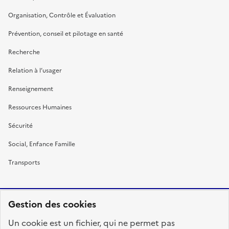
Organisation, Contrôle et Évaluation
Prévention, conseil et pilotage en santé
Recherche
Relation à l’usager
Renseignement
Ressources Humaines
Sécurité
Social, Enfance Famille
Transports
Gestion des cookies
RÉPUBLIQUE
Un cookie est un fichier, qui ne permet pas
FRANÇAISE