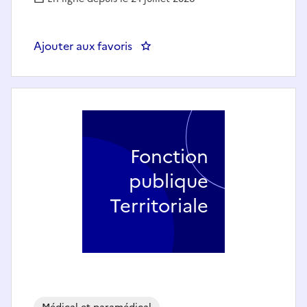
Ajouter aux favoris
: Accompagnant éducatif et soci
Fonction
publique
Territoriale