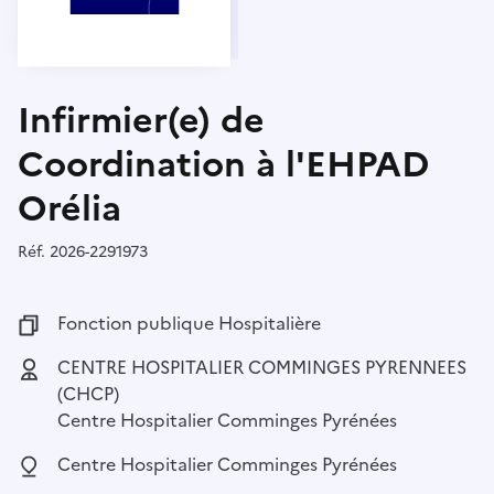
Infirmier(e) de
Coordination à l'EHPAD
Orélia
Réf.
Référence :
2026-2291973
Fonction publique :
Fonction publique Hospitalière
Employeur :
CENTRE HOSPITALIER COMMINGES PYRENNEES
(CHCP)
Centre Hospitalier Comminges Pyrénées
Localisation :
Centre Hospitalier Comminges Pyrénées