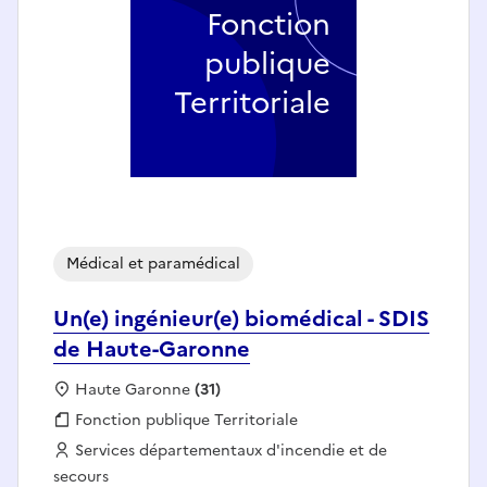
Fonction
publique
Territoriale
Médical et paramédical
Un(e) ingénieur(e) biomédical - SDIS
de Haute-Garonne
Localisation :
Haute Garonne
(31)
Fonction publique :
Fonction publique Territoriale
Employeur :
Services départementaux d'incendie et de
secours