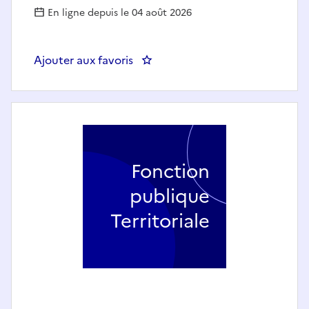
En ligne depuis le 04 août 2026
Ajouter aux favoris
: Un(e) ingénieur(e) biomédical 
Fonction
publique
Territoriale