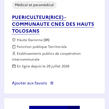
Médical et paramédical
PUERICULTEUR(RICE) -
COMMUNAUTE CNES DES HAUTS
TOLOSANS
Localisation :
Haute Garonne
(31)
Fonction publique :
Fonction publique Territoriale
Employeur :
Etablissements publics de coopération
intercommunale
En ligne depuis le 29 juillet 2026
Ajouter aux favoris
: PUERICULTEUR(RICE) - COM