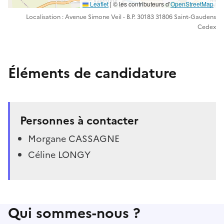
Leaflet
| ©️️ les contributeurs d’
OpenStreetMap
Localisation : Avenue Simone Veil - B.P. 30183 31806 Saint-Gaudens
Cedex
Éléments de candidature
Personnes à contacter
Morgane CASSAGNE
Céline LONGY
Qui sommes-nous ?