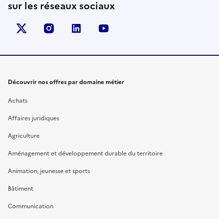
sur les réseaux sociaux
X (anciennement Twitter)
instagram
linkedin
youtube
Découvrir nos offres par domaine métier
Achats
Affaires juridiques
Agriculture
Aménagement et développement durable du territoire
Animation, jeunesse et sports
Bâtiment
Communication