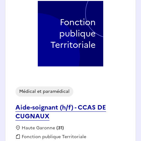
Fonction
publique
Territoriale
Médical et paramédical
Aide-soignant (h/f) - CCAS DE
CUGNAUX
Localisation :
Haute Garonne
(31)
Fonction publique :
Fonction publique Territoriale