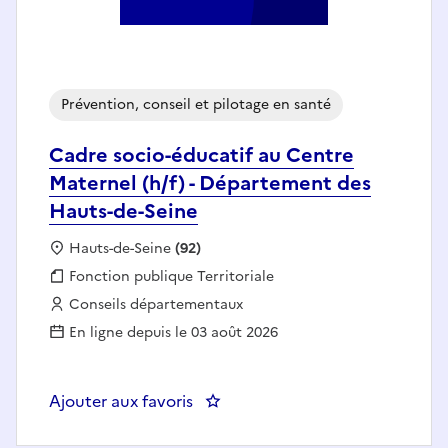
Prévention, conseil et pilotage en santé
Cadre socio-éducatif au Centre
Maternel (h/f) - Département des
Hauts-de-Seine
Localisation :
Hauts-de-Seine
(92)
Fonction publique :
Fonction publique Territoriale
Employeur :
Conseils départementaux
En ligne depuis le 03 août 2026
Ajouter aux favoris
: Cadre socio-éducatif au Centr