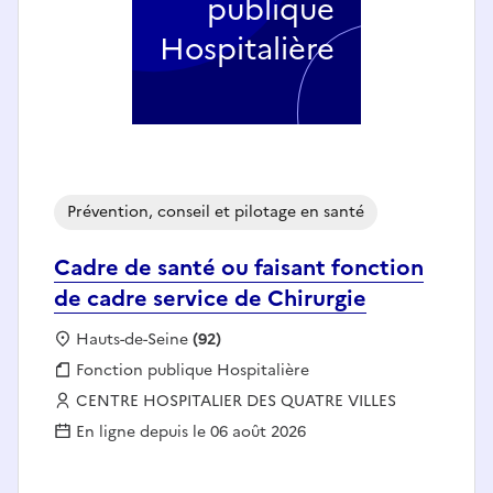
publique
Hospitalière
Prévention, conseil et pilotage en santé
Cadre de santé ou faisant fonction
de cadre service de Chirurgie
Localisation :
Hauts-de-Seine
(92)
Fonction publique :
Fonction publique Hospitalière
Employeur :
CENTRE HOSPITALIER DES QUATRE VILLES
En ligne depuis le 06 août 2026