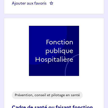
Ajouter aux favoris
: Cadre de santé ou faisant fonct
Fonction
publique
Hospitalière
Prévention, conseil et pilotage en santé
Cadre de santé ou faisant fonction