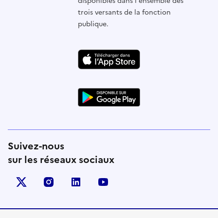
disponibles dans l'ensemble des
trois versants de la fonction
publique.
Suivez-nous
sur les réseaux sociaux
X (anciennement Twitter)
instagram
linkedin
youtube