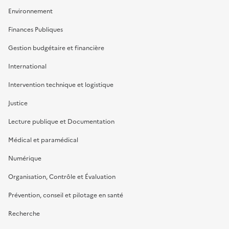
Environnement
Finances Publiques
Gestion budgétaire et financière
International
Intervention technique et logistique
Justice
Lecture publique et Documentation
Médical et paramédical
Numérique
Organisation, Contrôle et Évaluation
Prévention, conseil et pilotage en santé
Recherche