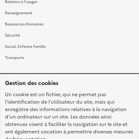
Relation à l’usager
Renseignement
Ressources Humaines
Sécurité
Social, Enfance Famille
Transports
Gestion des cookies
RÉPUBLIQUE
Un cookie est un fichier, qui ne permet pas
FRANÇAISE
l’identification de l’utilisateur du site, mais qui
enregistre des informations relatives à la navigation
d’un ordinateur sur un site. Les données ainsi
obtenues visent à faciliter la navigation sur le site et
fonction-publique.gouv.fr
legifrance.gouv.fr
ont également vocation à permettre diverses mesures