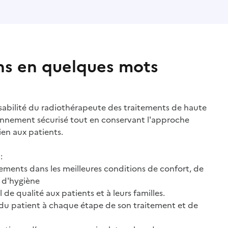
ns en quelques mots
sabilité du radiothérapeute des traitements de haute
onnement sécurisé tout en conservant l'approche
tien aux patients.
:
ements dans les meilleures conditions de confort, de
t d'hygiène
e qualité aux patients et à leurs familles.
 du patient à chaque étape de son traitement et de