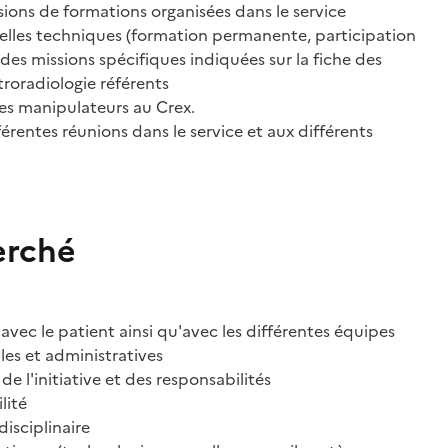
ions de formations organisées dans le service
les techniques (formation permanente, participation
 des missions spécifiques indiquées sur la fiche des
roradiologie référents
 manipulateurs au Crex.
rentes réunions dans le service et aux différents
erché
 avec le patient ainsi qu'avec les différentes équipes
es et administratives
de l'initiative et des responsabilités
lité
disciplinaire