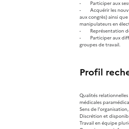
- Participer aux sess
- Acquérir les nouvel
aux congrès) ainsi que
manipulateurs en élect
- Représentation des
- Participer aux diffé
groupes de travail.
Profil rech
Qualités relationnelles
médicales paramédical
Sens de l'organisation, 
Discrétion et disponibi
Travail en équipe pluri