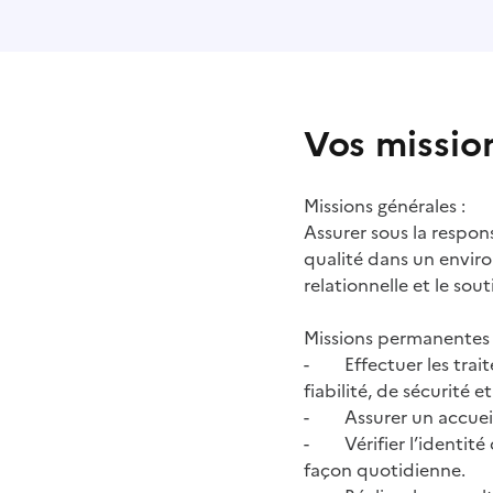
Vos missio
Missions générales :
Assurer sous la respon
qualité dans un envir
relationnelle et le sou
Missions permanentes 
- Effectuer les trait
fiabilité, de sécurité e
- Assurer un accueil d
- Vérifier l’identité
façon quotidienne.