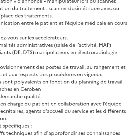
ation « d’annonce » manipulateur lors du scanner.
ion du traitement : scanner dosimétrique avec ou
n place des traitements.
ation entre le patient et l’équipe médicale en cours
z-vous sur les accélérateurs.
lités administratives (saisie de l’activité, MAP)
nts (DE, DTS) manipulateurs en électroradiologie
ovisionnement des postes de travail, au rangement et
es et aux respects des procédures en vigueur.
ont polyvalents en fonction du planning de travail.
ches en Ceroben
démarche qualité.
en charge du patient en collaboration avec l’équipe
ecrétaires, agents d’accueil du service et les différents
ion.
 spécifiques :
fs techniques afin d'approfondir ses connaissances