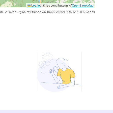
Leaflet
| ©️️ les contributeurs d’
OpenStreetMap
ion : 2 Faubourg Saint Etienne CS 10329 25304 PONTARLIER Cedex