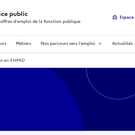
ice public
Espace 
 offres d'emploi de la fonction publique
urs
Métiers
Nos parcours vers l'emploi
Actualités
te en EHPAD