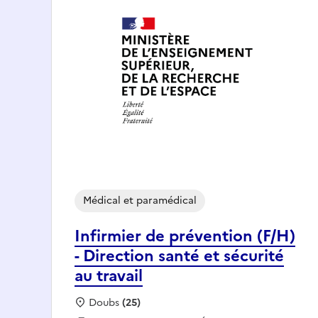
Médical et paramédical
Infirmier de prévention (F/H)
- Direction santé et sécurité
au travail
Localisation :
Doubs
(25)