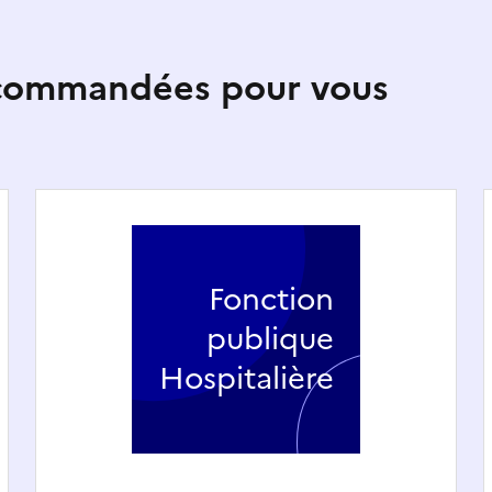
ecommandées pour vous
Fonction
publique
Hospitalière