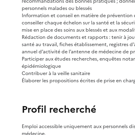
recommandations des bonnes pratiques ; donner 
personnels malades ou blessés
Information et conseil en matière de prévention d
conseiller chaque échelon sur la santé et la sécurit
mise en place des soins aux blessés et aux modali
Rédaction de documents et rapports : tenir à jou
santé au travail, fiches établissement, registres d’
annuel d’activité de l’antenne de médecine de p
Participer aux études recherches, enquêtes not
épidémiologique
Contribuer à la veille sanitaire
Élaborer les propositions écrites de prise en cha
Profil recherché
Emploi accessible uniquement aux personnels di
médecine.