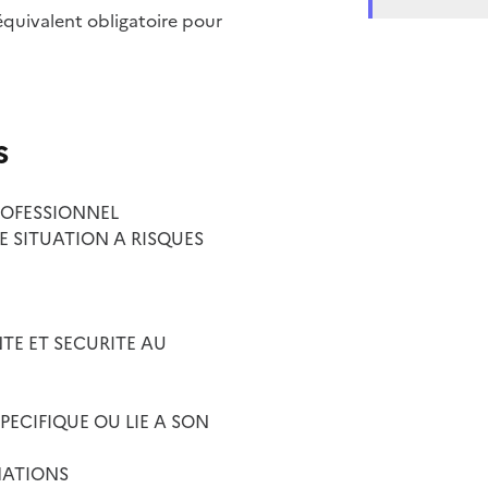
quivalent obligatoire pour
s
ROFESSIONNEL
 SITUATION A RISQUES
TE ET SECURITE AU
PECIFIQUE OU LIE A SON
MATIONS