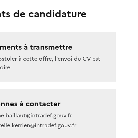
ts de candidature
ments à transmettre
stuler à cette offre, l'envoi du CV est
oire
nnes à contacter
e.baillaut@intradef.gouv.fr
telle.kerrien@intradef.gouv.fr