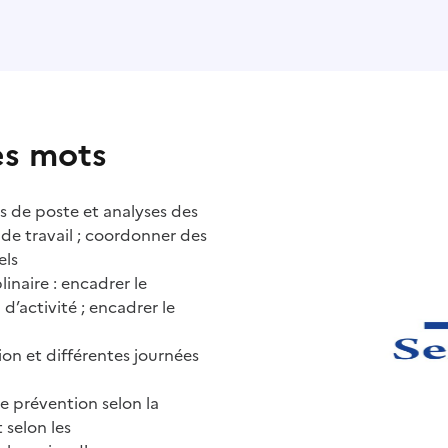
es mots
des de poste et analyses des
u de travail ; coordonner des
els
inaire : encadrer le
d’activité ; encadrer le
on et différentes journées
de prévention selon la
 selon les