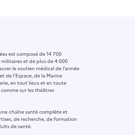
mées est composé de 14 700
militaires et de plus de 4 000
ssurer le soutien médical de l’armée
 et de l’Espace, de la Marine
rie, en tout lieux et en toute
 comme sur les théâtres
n une chaîne santé complète et
tises, de recherche, de formation
uits de santé.