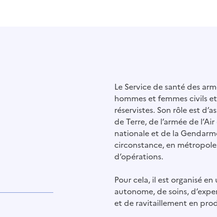
Le Service de santé des ar
hommes et femmes civils et 
réservistes. Son rôle est d’a
de Terre, de l’armée de l’Air
nationale et de la Gendarme
circonstance, en métropole
d’opérations.
Pour cela, il est organisé e
autonome, de soins, d’exper
et de ravitaillement en prod