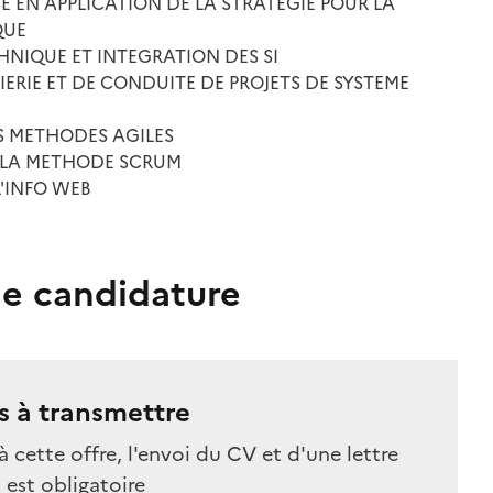
E EN APPLICATION DE LA STRATEGIE POUR LA
QUE
HNIQUE ET INTEGRATION DES SI
IERIE ET DE CONDUITE DE PROJETS DE SYSTEME
ES METHODES AGILES
E LA METHODE SCRUM
L'INFO WEB
e candidature
 à transmettre
à cette offre, l'envoi du CV et d'une lettre
est obligatoire