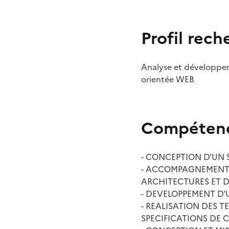
Profil rech
Analyse et développe
orientée WEB
Compétenc
- CONCEPTION D'UN 
- ACCOMPAGNEMENT A
ARCHITECTURES ET D
- DEVELOPPEMENT D'
- REALISATION DES T
SPECIFICATIONS DE