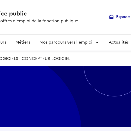
ice public
Espace 
 offres d'emploi de la fonction publique
urs
Métiers
Nos parcours vers l'emploi
Actualités
GICIELS - CONCEPTEUR LOGICIEL