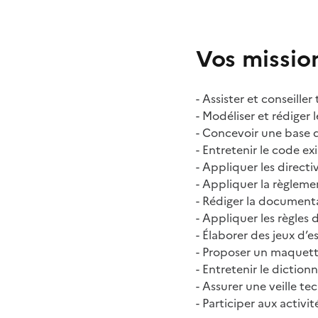
Vos missio
- Assister et conseill
- Modéliser et rédiger 
- Concevoir une base 
- Entretenir le code e
- Appliquer les directi
- Appliquer la règlem
- Rédiger la document
- Appliquer les règles 
- Élaborer des jeux d’es
- Proposer un maquett
- Entretenir le diction
- Assurer une veille t
- Participer aux activi