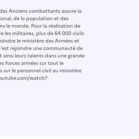
 des Anciens combattants assure la
ional, de la population et des
ns le monde. Pour la réalisation de
e les militaires, plus de 64 000 civils
ejoindre le ministère des Armées et
c’est rejoindre une communauté de
ainsi leurs talents dans une grande
es forces armées sur tout le
us sur le personnel civil au ministère
youtube.com/watch?