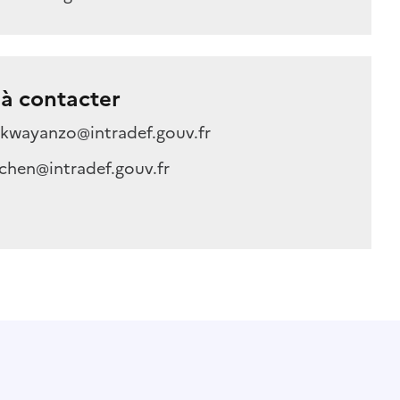
à contacter
ukwayanzo@intradef.gouv.fr
ichen@intradef.gouv.fr