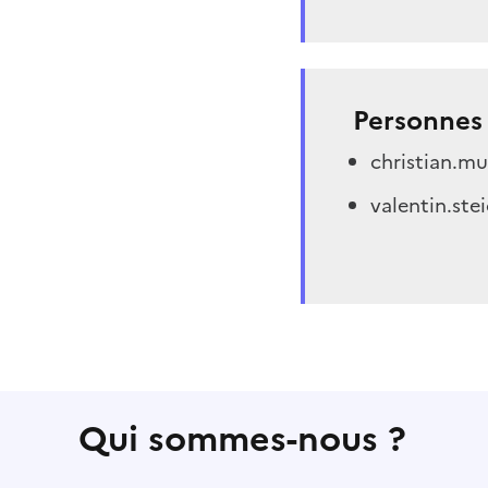
Personnes 
christian.m
valentin.ste
Qui sommes-nous ?