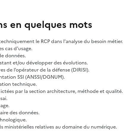
ns en quelques mots
er techniquement le RCP dans l'analyse du besoin métier.
les cas d’usage.
de données.
xistant et/ou développer des évolutions.
ves de l’opérateur de la défense (DIRISI).
entation SSI (ANSSI/DGNUM).
ation technique.
dictées par la section architecture, méthode et qualité.
sai.
age.
naire des données.
echnologique.
tés ministérielles relatives au domaine du numérique.