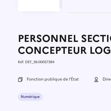
PERSONNEL SECTI
CONCEPTEUR LOG
Réf.
Référence :
DEF_56-00057384
Fonction publique :
Fonction publique de l'État
Employeu
Dire
Numérique
Domaine :