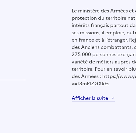
Le ministère des Armées et
protection du territoire nat
intérêts français partout da
ses missions, il emploie, outr
en France et à l’étranger. R
des Anciens combattants, 
275 000 personnes exerçant 
variété de métiers auprès d
territoire. Pour en savoir pl
des Armées : https://www.
v=f3mPIZGXkEs
Afficher la suite