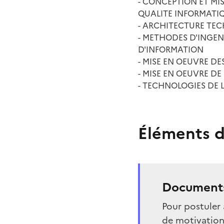
- CONCEPTION ET MIS
QUALITE INFORMATI
- ARCHITECTURE TEC
- METHODES D'INGEN
D'INFORMATION
- MISE EN OEUVRE D
- MISE EN OEUVRE D
- TECHNOLOGIES DE 
Éléments d
Documents
Pour postuler 
de motivation 