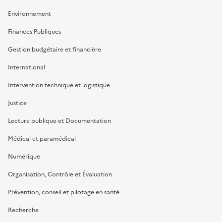
Environnement
Finances Publiques
Gestion budgétaire et financière
International
Intervention technique et logistique
Justice
Lecture publique et Documentation
Médical et paramédical
Numérique
Organisation, Contrôle et Évaluation
Prévention, conseil et pilotage en santé
Recherche