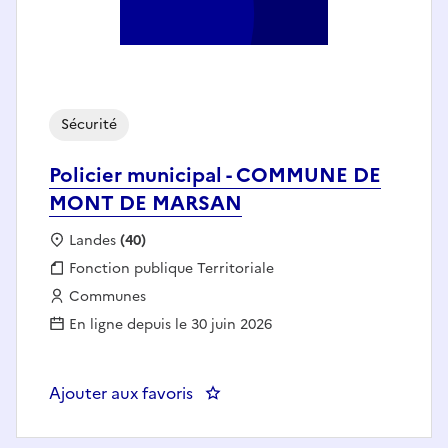
Sécurité
Policier municipal - COMMUNE DE
MONT DE MARSAN
Localisation :
Landes
(40)
Fonction publique :
Fonction publique Territoriale
Employeur :
Communes
En ligne depuis le 30 juin 2026
Ajouter aux favoris
: Policier municipal - COMMU