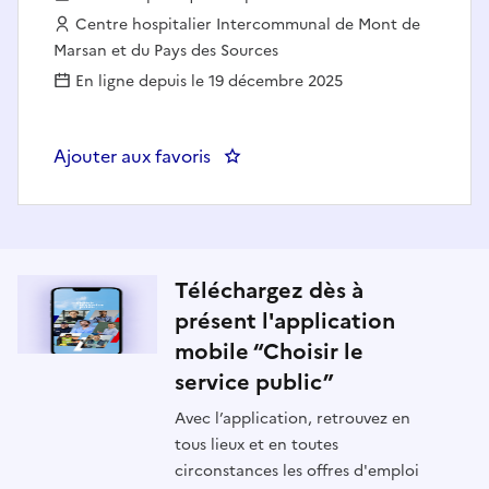
Employeur :
Centre hospitalier Intercommunal de Mont de
Marsan et du Pays des Sources
En ligne depuis le 19 décembre 2025
Ajouter aux favoris
: Agent de Maîtrise
Téléchargez dès à
présent l'application
mobile “Choisir le
service public”
Avec l’application, retrouvez en
tous lieux et en toutes
circonstances les offres d'emploi