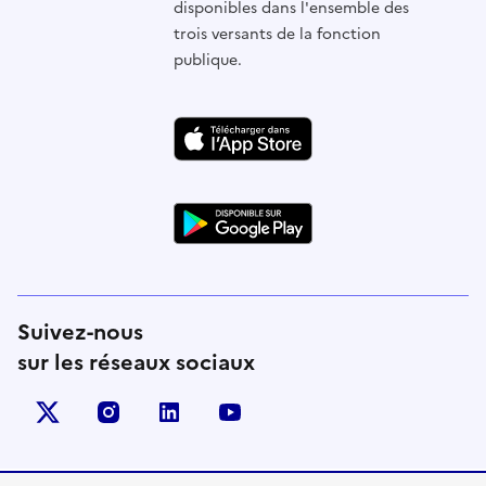
disponibles dans l'ensemble des
trois versants de la fonction
publique.
Suivez-nous
sur les réseaux sociaux
X (anciennement Twitter)
instagram
linkedin
youtube