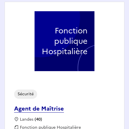
Fonction
publique
Hospitalière
Sécurité
Agent de Maîtrise
Localisation :
Landes
(40)
Fonction publique :
Fonction publique Hospitalière