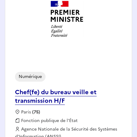
Numérique
Chef(fe) du bureau veille et
transmission H/F
Localisation :
Paris
(75)
Fonction publique :
Fonction publique de l'État
Employeur :
Agence Nationale de la Sécurité des Systèmes
d'Information (ANSSI)