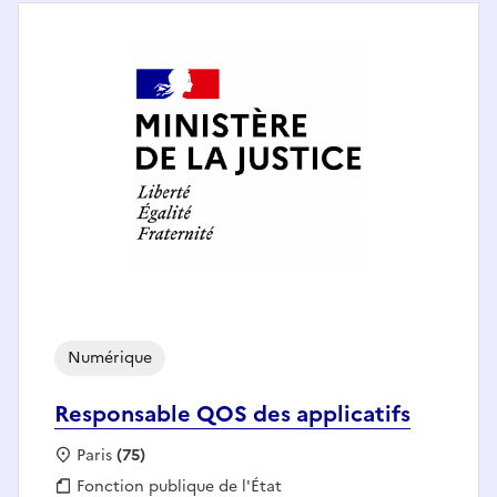
Numérique
Responsable QOS des applicatifs
Localisation :
Paris
(75)
Fonction publique :
Fonction publique de l'État