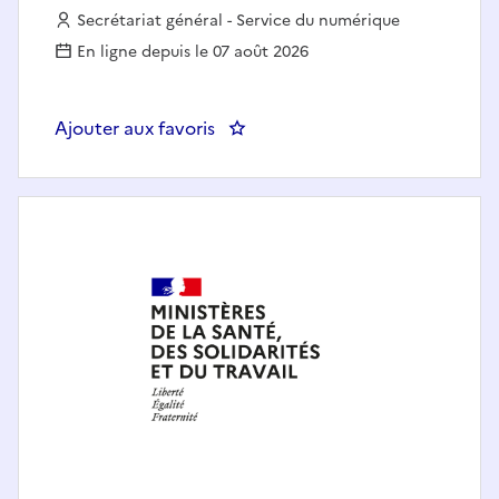
Employeur :
Secrétariat général - Service du numérique
En ligne depuis le 07 août 2026
Ajouter aux favoris
: Responsable QOS des applicati