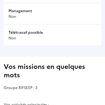
Management
Non
Télétravail possible
Non
Vos missions en quelques
mots
Groupe RIFSEEP : 3
Vos activités principales :