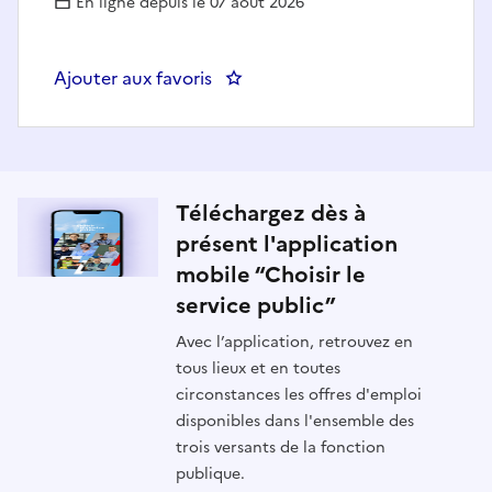
En ligne depuis le 07 août 2026
Ajouter aux favoris
: Ingénieur pilote en détection d
Téléchargez dès à
présent l'application
mobile “Choisir le
service public”
Avec l’application, retrouvez en
tous lieux et en toutes
circonstances les offres d'emploi
disponibles dans l'ensemble des
trois versants de la fonction
publique.