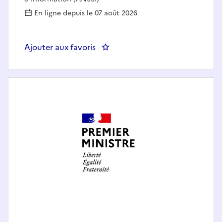
En ligne depuis le 07 août 2026
Ajouter aux favoris
: Chef(fe) du bureau veille et tr