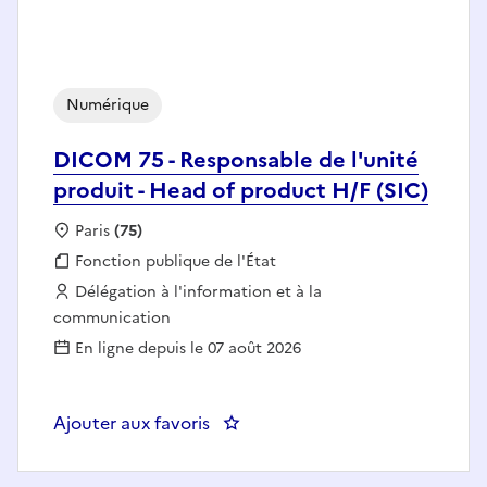
Numérique
DICOM 75 - Responsable de l'unité
produit - Head of product H/F (SIC)
Localisation :
Paris
(75)
Fonction publique :
Fonction publique de l'État
Employeur :
Délégation à l'information et à la
communication
En ligne depuis le 07 août 2026
Ajouter aux favoris
: DICOM 75 - Responsabl