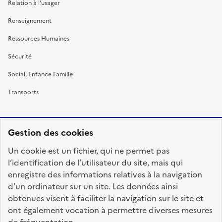
Relation à l’usager
Renseignement
Ressources Humaines
Sécurité
Social, Enfance Famille
Transports
Gestion des cookies
RÉPUBLIQUE
Un cookie est un fichier, qui ne permet pas
FRANÇAISE
l’identification de l’utilisateur du site, mais qui
enregistre des informations relatives à la navigation
d’un ordinateur sur un site. Les données ainsi
obtenues visent à faciliter la navigation sur le site et
fonction-publique.gouv.fr
legifrance.gouv.fr
ont également vocation à permettre diverses mesures