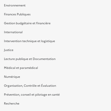
Environnement
Finances Publiques
Gestion budgétaire et financière
International
Intervention technique et logistique
Justice
Lecture publique et Documentation
Médical et paramédical
Numérique
Organisation, Contrôle et Évaluation
Prévention, conseil et pilotage en santé
Recherche