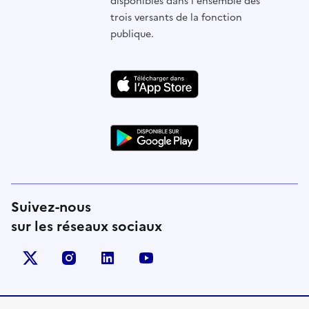
disponibles dans l'ensemble des
trois versants de la fonction
publique.
Suivez-nous
sur les réseaux sociaux
X (anciennement Twitter)
instagram
linkedin
youtube