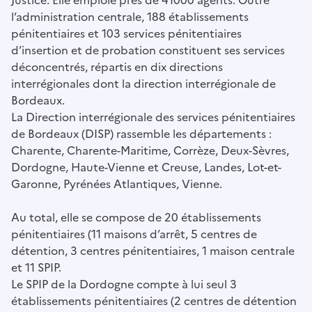
Justice. Elle emploie près de 41000 agents. Outre
l’administration centrale, 188 établissements
pénitentiaires et 103 services pénitentiaires
d’insertion et de probation constituent ses services
déconcentrés, répartis en dix directions
interrégionales dont la direction interrégionale de
Bordeaux.
La Direction interrégionale des services pénitentiaires
de Bordeaux (DISP) rassemble les départements :
Charente, Charente-Maritime, Corrèze, Deux-Sèvres,
Dordogne, Haute-Vienne et Creuse, Landes, Lot-et-
Garonne, Pyrénées Atlantiques, Vienne.
Au total, elle se compose de 20 établissements
pénitentiaires (11 maisons d’arrêt, 5 centres de
détention, 3 centres pénitentiaires, 1 maison centrale
et 11 SPIP.
Le SPIP de la Dordogne compte à lui seul 3
établissements pénitentiaires (2 centres de détention