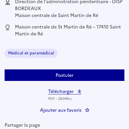
Employeur :
Direction de l'administration pénitentiaire - DISP
BORDEAUX
Maison centrale de Saint Martin de Ré
Localisation :
Maison centrale de St Martin de Ré – 17410 Saint
Martin de Ré
Médical et paramédical
Domaine :
Postuler
Télécharger
PDF – 28.04Ko
Ajouter aux favoris
: PSYCHOLOGUE - PA
Partager la page