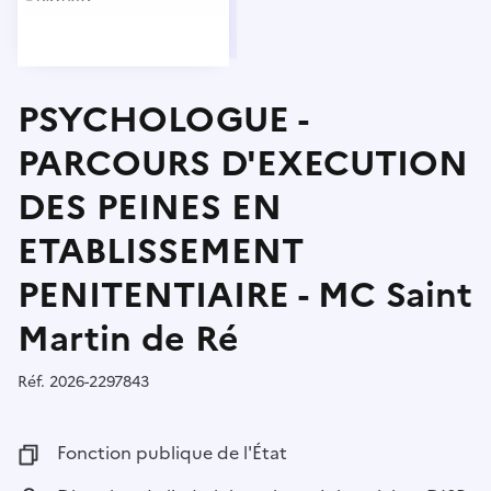
PSYCHOLOGUE -
PARCOURS D'EXECUTION
DES PEINES EN
ETABLISSEMENT
PENITENTIAIRE - MC Saint
Martin de Ré
Réf.
Référence :
2026-2297843
Fonction publique :
Fonction publique de l'État