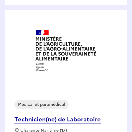
Médical et paramédical
Technicien(ne) de Laboratoire
Localisation :
Charente Maritime
(17)