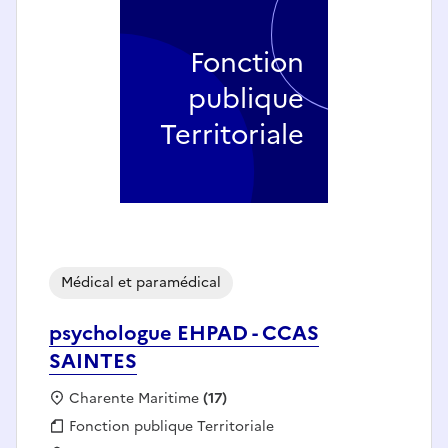
Fonction
publique
Territoriale
Médical et paramédical
psychologue EHPAD - CCAS
SAINTES
Localisation :
Charente Maritime
(17)
Fonction publique :
Fonction publique Territoriale