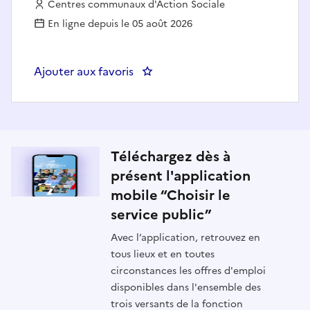
Employeur :
Centres communaux d'Action Sociale
En ligne depuis le 05 août 2026
Ajouter aux favoris
: psychologue EHPAD - CCAS SA
Téléchargez dès à
présent l'application
mobile “Choisir le
service public”
Avec l’application, retrouvez en
tous lieux et en toutes
circonstances les offres d'emploi
disponibles dans l'ensemble des
trois versants de la fonction