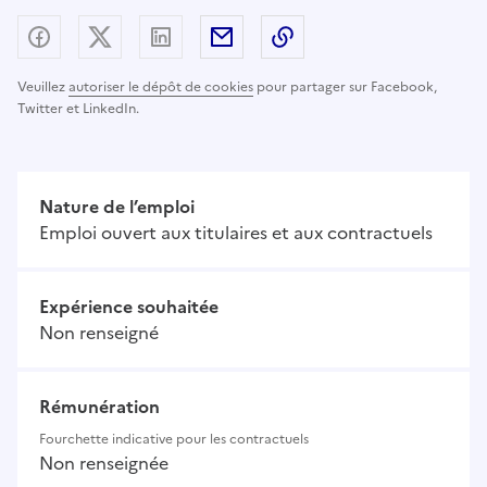
Partager sur Facebook
Partager sur X (anciennement Twitter) - nouv
Partager sur LinkedIn
Partager par email
Copier dans le presse
Veuillez
autoriser le dépôt de cookies
pour partager sur Facebook,
Twitter et LinkedIn.
Nature de l’emploi
Emploi ouvert aux titulaires et aux contractuels
Expérience souhaitée
Non renseigné
Rémunération
Fourchette indicative pour les contractuels
Non renseignée