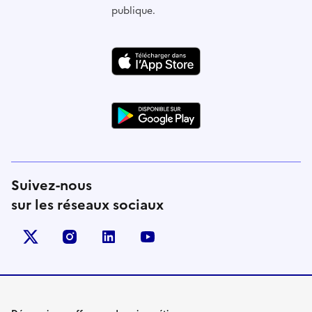
publique.
Suivez-nous
sur les réseaux sociaux
X (anciennement Twitter)
instagram
linkedin
youtube