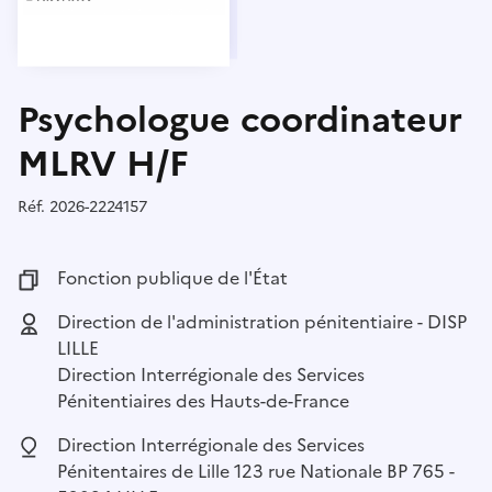
Psychologue coordinateur
MLRV H/F
Réf.
Référence :
2026-2224157
Fonction publique :
Fonction publique de l'État
Employeur :
Direction de l'administration pénitentiaire - DISP
LILLE
Direction Interrégionale des Services
Pénitentiaires des Hauts-de-France
Localisation :
Direction Interrégionale des Services
Pénitentaires de Lille 123 rue Nationale BP 765 -