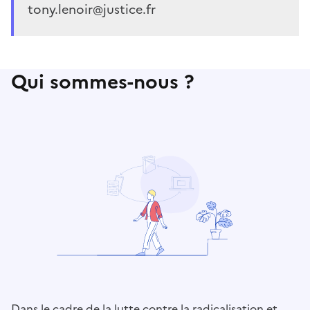
tony.lenoir@justice.fr
Qui sommes-nous ?
Dans le cadre de la lutte contre la radicalisation et