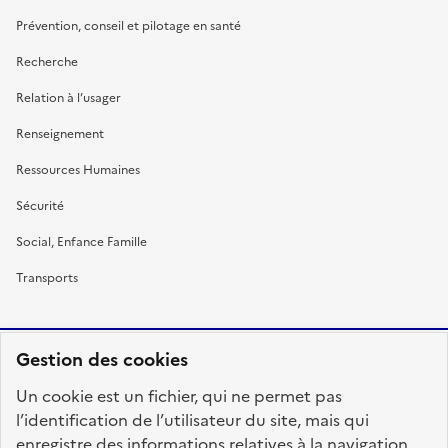
Prévention, conseil et pilotage en santé
Recherche
Relation à l’usager
Renseignement
Ressources Humaines
Sécurité
Social, Enfance Famille
Transports
Gestion des cookies
RÉPUBLIQUE
Un cookie est un fichier, qui ne permet pas
FRANÇAISE
l’identification de l’utilisateur du site, mais qui
enregistre des informations relatives à la navigation