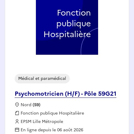
Fonction
publique
Hospitalière
Médical et paramédical
Psychomotricien (H/F) - Pôle 59G21
Localisation :
Nord
(59)
Fonction publique :
Fonction publique Hospitalière
Employeur :
EPSM Lille Métropole
En ligne depuis le 06 août 2026