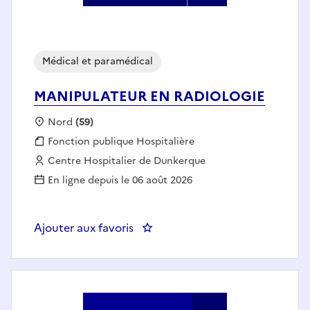
Médical et paramédical
MANIPULATEUR EN RADIOLOGIE
Localisation :
Nord
(59)
Fonction publique :
Fonction publique Hospitalière
Employeur :
Centre Hospitalier de Dunkerque
En ligne depuis le 06 août 2026
Ajouter aux favoris
: MANIPULATEUR EN RADIOLOG