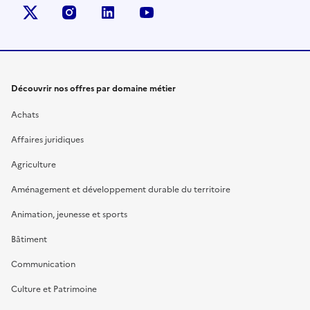
X (anciennement Twitter)
instagram
linkedin
youtube
Découvrir nos offres par domaine métier
Achats
Affaires juridiques
Agriculture
Aménagement et développement durable du territoire
Animation, jeunesse et sports
Bâtiment
Communication
Culture et Patrimoine