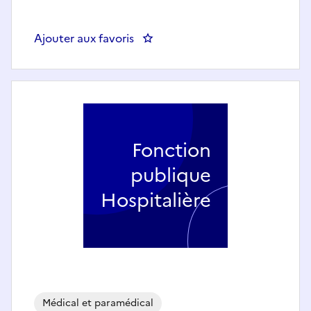
Ajouter aux favoris
: Psychomotricien (H/F) - Pôle 5
Fonction
publique
Hospitalière
Médical et paramédical