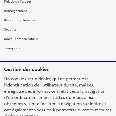
Relation à l’usager
Renseignement
Ressources Humaines
Sécurité
Social, Enfance Famille
Transports
Gestion des cookies
RÉPUBLIQUE
Un cookie est un fichier, qui ne permet pas
FRANÇAISE
l’identification de l’utilisateur du site, mais qui
enregistre des informations relatives à la navigation
d’un ordinateur sur un site. Les données ainsi
obtenues visent à faciliter la navigation sur le site et
fonction-publique.gouv.fr
legifrance.gouv.fr
ont également vocation à permettre diverses mesures