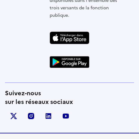
disponibles dans l'ensemble des
trois versants de la fonction
publique.
Suivez-nous
sur les réseaux sociaux
X (anciennement Twitter)
instagram
linkedin
youtube