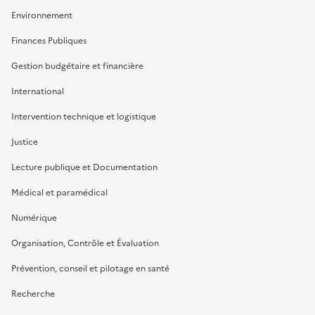
Environnement
Finances Publiques
Gestion budgétaire et financière
International
Intervention technique et logistique
Justice
Lecture publique et Documentation
Médical et paramédical
Numérique
Organisation, Contrôle et Évaluation
Prévention, conseil et pilotage en santé
Recherche