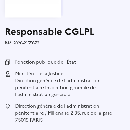
Responsable CGLPL
Réf.
Référence :
2026-2155672
Fonction publique :
Fonction publique de l'État
Employeur :
Ministère de la Justice
Direction générale de l'administration
pénitentiaire Inspection générale de
l'administration générale
Localisation :
Direction générale de l'administration
pénitentiaire / Millénaire 2 35, rue de la gare
75019 PARIS