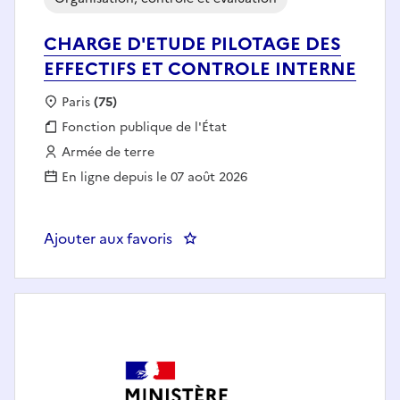
CHARGE D'ETUDE PILOTAGE DES
EFFECTIFS ET CONTROLE INTERNE
Localisation :
Paris
(75)
Fonction publique :
Fonction publique de l'État
Employeur :
Armée de terre
En ligne depuis le 07 août 2026
Ajouter aux favoris
: CHARGE D'ETUDE PILOTAGE D