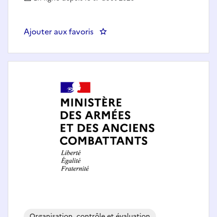
Ajouter aux favoris
: Adjoint au chef de section ri
Organisation, contrôle et évaluation