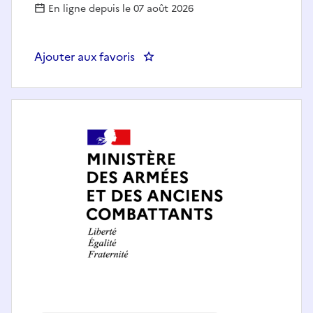
En ligne depuis le 07 août 2026
Ajouter aux favoris
: Chef(fe) de projet Robotique e