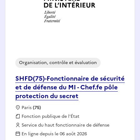
Organisation, contrôle et évaluation
SHFD(75)-Fonctionnaire de sécurité
et de défense du MI - Chef.fe pôle
protection du secret
Localisation :
Paris
(75)
Fonction publique :
Fonction publique de l'État
Employeur :
Service du haut fonctionnaire de défense
En ligne depuis le 06 août 2026