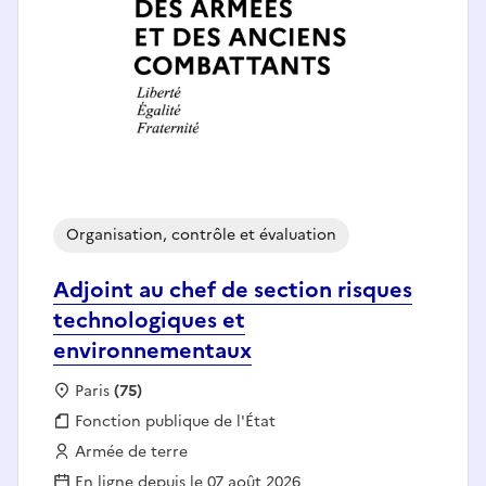
Organisation, contrôle et évaluation
Adjoint au chef de section risques
technologiques et
environnementaux
Localisation :
Paris
(75)
Fonction publique :
Fonction publique de l'État
Employeur :
Armée de terre
En ligne depuis le 07 août 2026