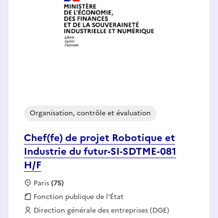
Organisation, contrôle et évaluation
Chef(fe) de projet Robotique et
Industrie du futur-SI-SDTME-081
H/F
Localisation :
Paris
(75)
Fonction publique :
Fonction publique de l'État
Employeur :
Direction générale des entreprises (DGE)