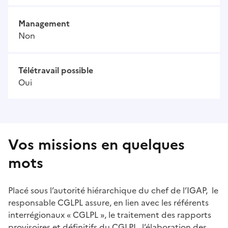
Management
Non
Télétravail possible
Oui
Vos missions en quelques
mots
Placé sous l’autorité hiérarchique du chef de l’IGAP, le
responsable CGLPL assure, en lien avec les référents
interrégionaux « CGLPL », le traitement des rapports
provisoires et définitifs du CGLPL, l’élaboration des