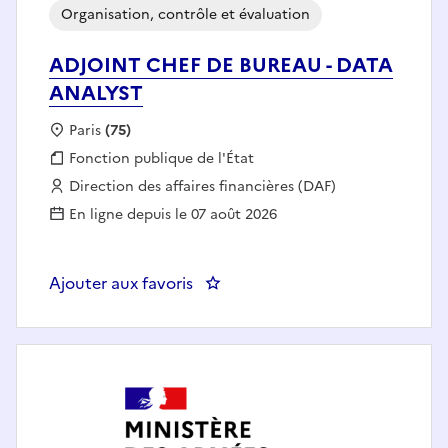
Organisation, contrôle et évaluation
ADJOINT CHEF DE BUREAU - DATA
ANALYST
Localisation :
Paris
(75)
Fonction publique :
Fonction publique de l'État
Employeur :
Direction des affaires financières (DAF)
En ligne depuis le 07 août 2026
Ajouter aux favoris
: ADJOINT CHEF DE BUREAU - 