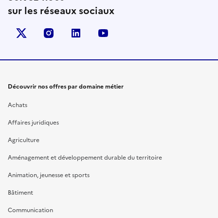
sur les réseaux sociaux
X (anciennement Twitter)
instagram
linkedin
youtube
Découvrir nos offres par domaine métier
Achats
Affaires juridiques
Agriculture
Aménagement et développement durable du territoire
Animation, jeunesse et sports
Bâtiment
Communication