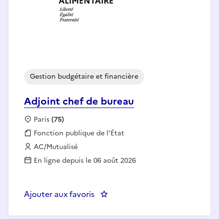
Gestion budgétaire et financière
Adjoint chef de bureau
Localisation :
Paris
(75)
Fonction publique :
Fonction publique de l'État
Employeur :
AC/Mutualisé
En ligne depuis le 06 août 2026
Ajouter aux favoris
: Adjoint chef de bureau