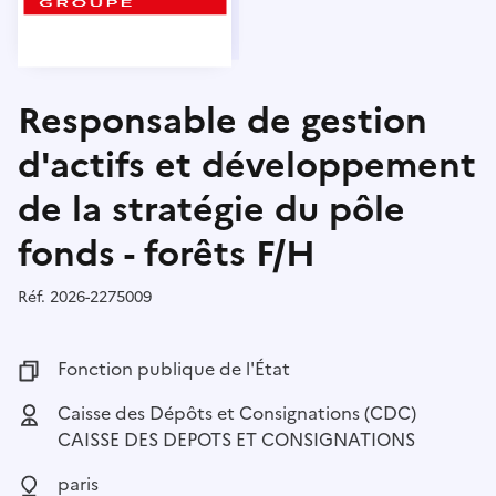
Responsable de gestion
d'actifs et développement
de la stratégie du pôle
fonds - forêts F/H
Réf.
Référence :
2026-2275009
Fonction publique :
Fonction publique de l'État
Employeur :
Caisse des Dépôts et Consignations (CDC)
CAISSE DES DEPOTS ET CONSIGNATIONS
Localisation :
paris