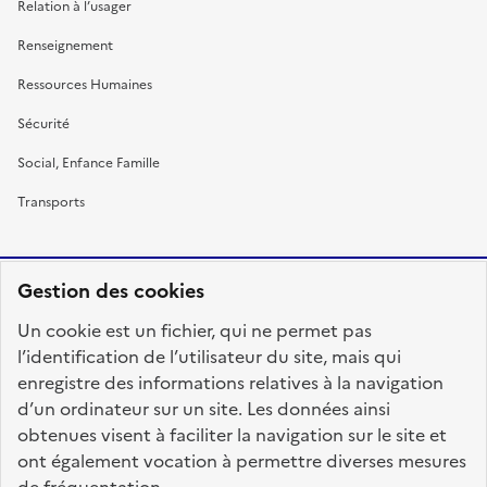
Relation à l’usager
Renseignement
Ressources Humaines
Sécurité
Social, Enfance Famille
Transports
Gestion des cookies
RÉPUBLIQUE
Un cookie est un fichier, qui ne permet pas
FRANÇAISE
l’identification de l’utilisateur du site, mais qui
enregistre des informations relatives à la navigation
d’un ordinateur sur un site. Les données ainsi
obtenues visent à faciliter la navigation sur le site et
fonction-publique.gouv.fr
legifrance.gouv.fr
ont également vocation à permettre diverses mesures