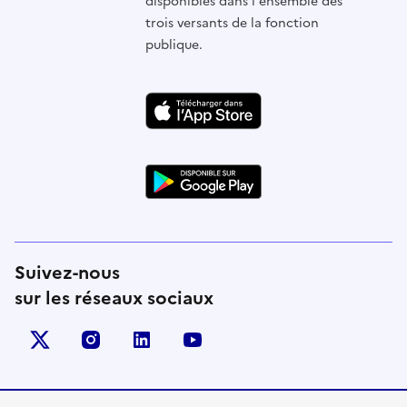
disponibles dans l'ensemble des
trois versants de la fonction
publique.
Suivez-nous
sur les réseaux sociaux
X (anciennement Twitter)
instagram
linkedin
youtube