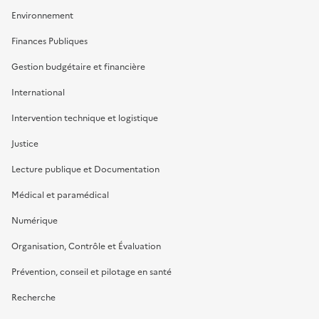
Environnement
Finances Publiques
Gestion budgétaire et financière
International
Intervention technique et logistique
Justice
Lecture publique et Documentation
Médical et paramédical
Numérique
Organisation, Contrôle et Évaluation
Prévention, conseil et pilotage en santé
Recherche