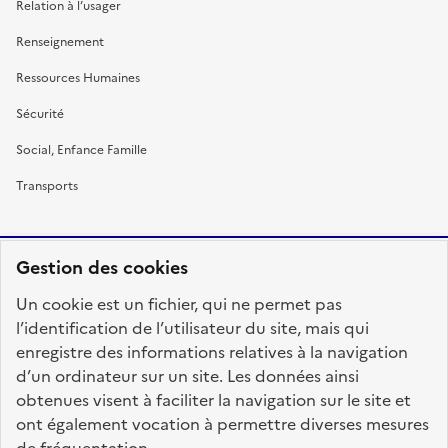
Relation à l’usager
Renseignement
Ressources Humaines
Sécurité
Social, Enfance Famille
Transports
Gestion des cookies
RÉPUBLIQUE
Un cookie est un fichier, qui ne permet pas
FRANÇAISE
l’identification de l’utilisateur du site, mais qui
enregistre des informations relatives à la navigation
d’un ordinateur sur un site. Les données ainsi
obtenues visent à faciliter la navigation sur le site et
fonction-publique.gouv.fr
legifrance.gouv.fr
ont également vocation à permettre diverses mesures