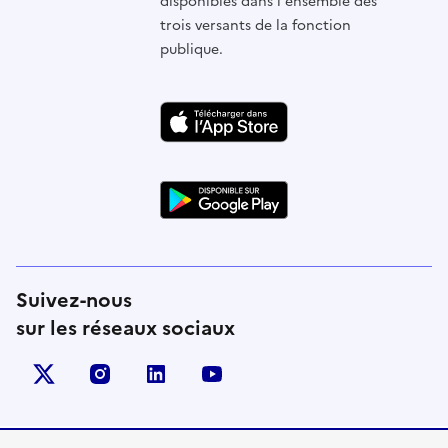
disponibles dans l'ensemble des
trois versants de la fonction
publique.
Suivez-nous
sur les réseaux sociaux
X (anciennement Twitter)
instagram
linkedin
youtube