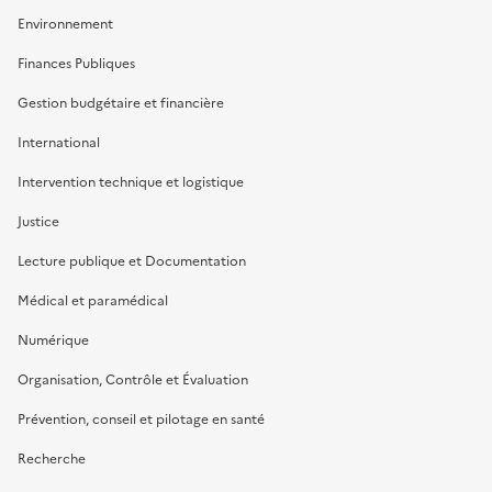
Environnement
Finances Publiques
Gestion budgétaire et financière
International
Intervention technique et logistique
Justice
Lecture publique et Documentation
Médical et paramédical
Numérique
Organisation, Contrôle et Évaluation
Prévention, conseil et pilotage en santé
Recherche