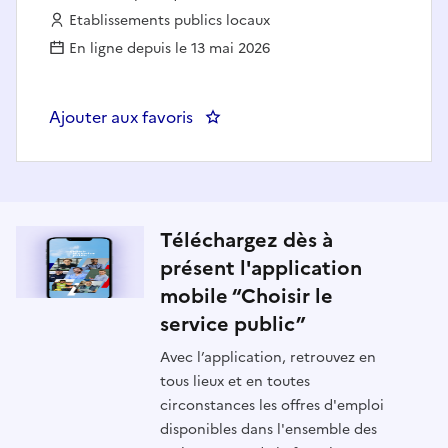
Employeur :
Etablissements publics locaux
En ligne depuis le 13 mai 2026
Ajouter aux favoris
: Sage-Femme - AUTRES DE COL
Téléchargez dès à
présent l'application
mobile “Choisir le
service public”
Avec l’application, retrouvez en
tous lieux et en toutes
circonstances les offres d'emploi
disponibles dans l'ensemble des