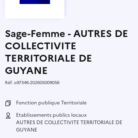
Sage-Femme - AUTRES DE
COLLECTIVITE
TERRITORIALE DE
GUYANE
Réf.
Référence :
o97346-202605009056
Fonction publique :
Fonction publique Territoriale
Employeur :
Etablissements publics locaux
AUTRES DE COLLECTIVITE TERRITORIALE DE
GUYANE