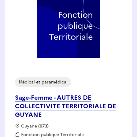
Fonction
publique
Territoriale
Médical et paramédical
Sage-Femme - AUTRES DE
COLLECTIVITE TERRITORIALE DE
GUYANE
Localisation :
Guyane
(973)
Fonction publique :
Fonction publique Territoriale