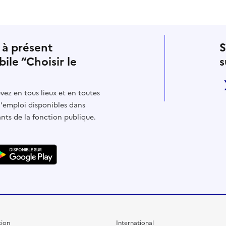
 à présent
S
bile “Choisir le
s
vez en tous lieux et en toutes
d'emploi disponibles dans
ants de la fonction publique.
ion
International