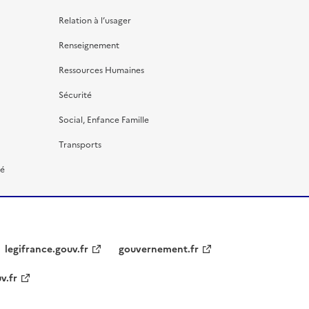
Relation à l’usager
Renseignement
Ressources Humaines
Sécurité
Social, Enfance Famille
Transports
té
legifrance.gouv.fr
gouvernement.fr
v.fr