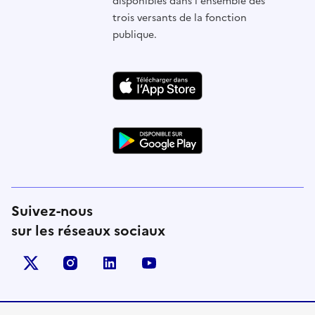
disponibles dans l'ensemble des
trois versants de la fonction
publique.
Suivez-nous
sur les réseaux sociaux
X (anciennement Twitter)
instagram
linkedin
youtube