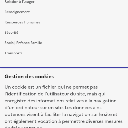
Relation à l’usager
Renseignement
Ressources Humaines
Sécurité
Social, Enfance Famille
Transports
Gestion des cookies
RÉPUBLIQUE
Un cookie est un fichier, qui ne permet pas
FRANÇAISE
l’identification de l’utilisateur du site, mais qui
enregistre des informations relatives à la navigation
d’un ordinateur sur un site. Les données ainsi
obtenues visent à faciliter la navigation sur le site et
fonction-publique.gouv.fr
legifrance.gouv.fr
ont également vocation à permettre diverses mesures