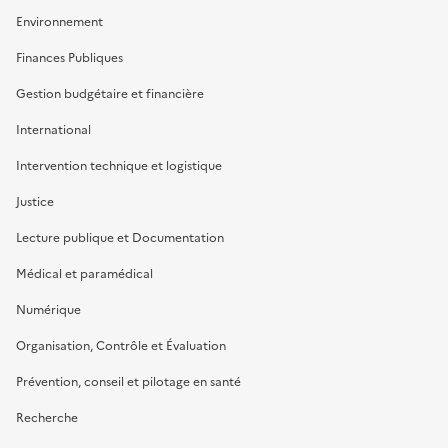
Environnement
Finances Publiques
Gestion budgétaire et financière
International
Intervention technique et logistique
Justice
Lecture publique et Documentation
Médical et paramédical
Numérique
Organisation, Contrôle et Évaluation
Prévention, conseil et pilotage en santé
Recherche