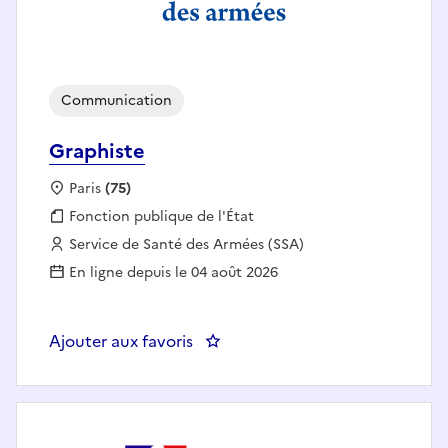
Communication
Graphiste
Localisation :
Paris
(75)
Fonction publique :
Fonction publique de l'État
Employeur :
Service de Santé des Armées (SSA)
En ligne depuis le 04 août 2026
Ajouter aux favoris
: Graphiste