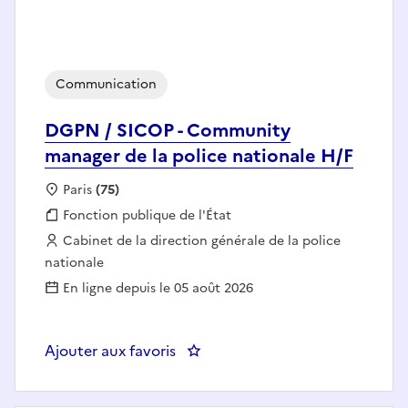
Communication
DGPN / SICOP - Community
manager de la police nationale H/F
Localisation :
Paris
(75)
Fonction publique :
Fonction publique de l'État
Employeur :
Cabinet de la direction générale de la police
nationale
En ligne depuis le 05 août 2026
Ajouter aux favoris
: DGPN / SICOP - Community mana