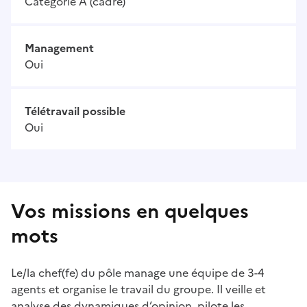
Catégorie A (cadre)
Management
Oui
Télétravail possible
Oui
Vos missions en quelques
mots
Le/la chef(fe) du pôle manage une équipe de 3-4
agents et organise le travail du groupe. Il veille et
analyse des dynamiques d’opinion, pilote les