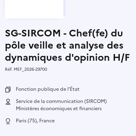
SG-SIRCOM - Chef(fe) du
pôle veille et analyse des
dynamiques d'opinion H/F
Réf.
Référence :
MEF_2026-29700
Fonction publique :
Fonction publique de l'État
Employeur :
Service de la communication (SIRCOM)
Ministères économiques et financiers
Localisation :
Paris (75), France