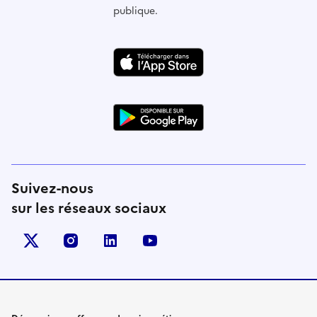
publique.
Suivez-nous
sur les réseaux sociaux
X (anciennement Twitter)
instagram
linkedin
youtube