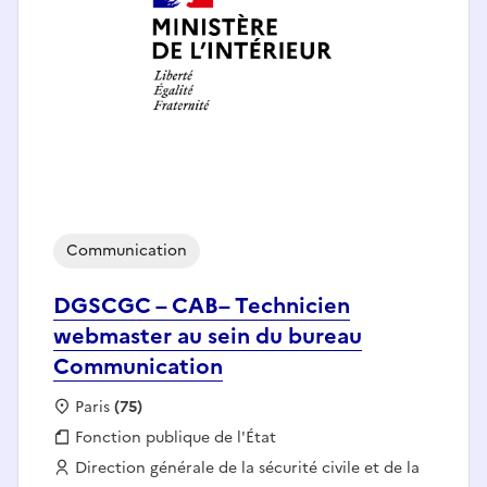
Communication
DGSCGC – CAB– Technicien
webmaster au sein du bureau
Communication
Localisation :
Paris
(75)
Fonction publique :
Fonction publique de l'État
Employeur :
Direction générale de la sécurité civile et de la