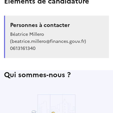
Éléments de candidature
Personnes à contacter
Béatrice Millero
(beatrice.millero@finances.gouv.fr)
0613161340
Qui sommes-nous ?