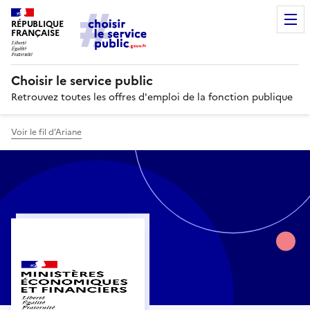
RÉPUBLIQUE
FRANÇAISE
Choisir le service public
Retrouvez toutes les offres d'emploi de la fonction publique
Voir le fil d’Ariane