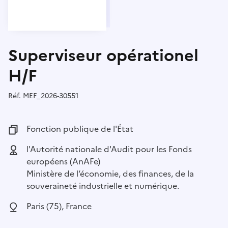
Superviseur opérationel
H/F
Réf.
Référence :
MEF_2026-30551
Fonction publique :
Fonction publique de l'État
Employeur :
l'Autorité nationale d'Audit pour les Fonds
européens (AnAFe)
Ministère de l‘économie, des finances, de la
souveraineté industrielle et numérique.
Localisation :
Paris (75), France