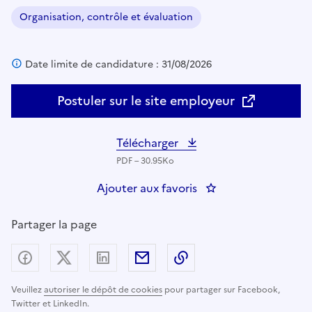
Organisation, contrôle et évaluation
Domaine :
Date limite de candidature : 31/08/2026
Postuler sur le site employeur
Télécharger
PDF – 30.95Ko
Ajouter aux favoris
: Superviseur opérati
Partager la page
Partager sur Facebook
Partager sur X (anciennement Twitter) - nouv
Partager sur LinkedIn
Partager par email
Copier dans le presse
Veuillez
autoriser le dépôt de cookies
pour partager sur Facebook,
Twitter et LinkedIn.