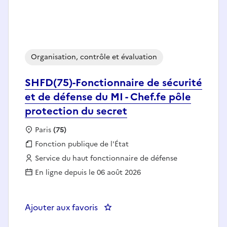
Organisation, contrôle et évaluation
SHFD(75)-Fonctionnaire de sécurité
et de défense du MI - Chef.fe pôle
protection du secret
Localisation :
Paris
(75)
Fonction publique :
Fonction publique de l'État
Employeur :
Service du haut fonctionnaire de défense
En ligne depuis le 06 août 2026
Ajouter aux favoris
: SHFD(75)-Fonctionnaire de sécu