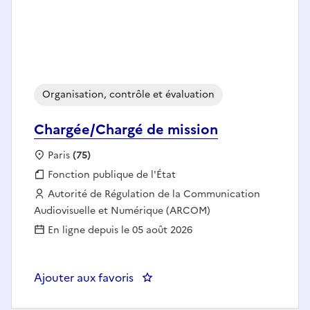
Organisation, contrôle et évaluation
Chargée/Chargé de mission
Localisation :
Paris
(75)
Fonction publique :
Fonction publique de l'État
Employeur :
Autorité de Régulation de la Communication
Audiovisuelle et Numérique (ARCOM)
En ligne depuis le 05 août 2026
Ajouter aux favoris
: Chargée/Chargé de mission