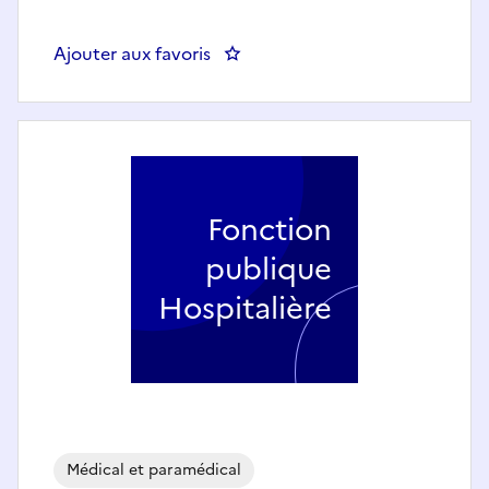
Ajouter aux favoris
: Technicien de laboratoire - Tox
Fonction
publique
Hospitalière
Médical et paramédical