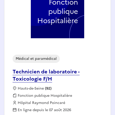
Fonction
publique
Hospitalière
Médical et paramédical
Technicien de laboratoire -
Toxicologie F/H
Localisation :
Hauts-de-Seine
(92)
Fonction publique :
Fonction publique Hospitalière
Employeur :
Hôpital Raymond Poincaré
En ligne depuis le 07 août 2026