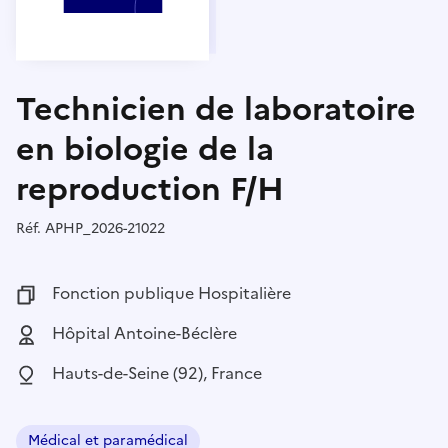
Technicien de laboratoire
en biologie de la
reproduction F/H
Réf.
Référence :
APHP_2026-21022
Fonction publique :
Fonction publique Hospitalière
Employeur :
Hôpital Antoine-Béclère
Localisation :
Hauts-de-Seine (92), France
Médical et paramédical