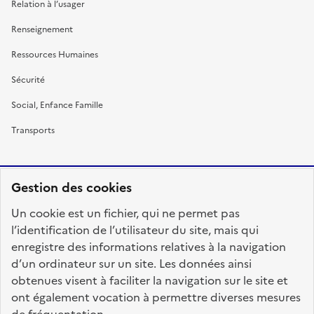
Relation à l’usager
Renseignement
Ressources Humaines
Sécurité
Social, Enfance Famille
Transports
Gestion des cookies
RÉPUBLIQUE
Un cookie est un fichier, qui ne permet pas
FRANÇAISE
l’identification de l’utilisateur du site, mais qui
enregistre des informations relatives à la navigation
d’un ordinateur sur un site. Les données ainsi
obtenues visent à faciliter la navigation sur le site et
fonction-publique.gouv.fr
legifrance.gouv.fr
ont également vocation à permettre diverses mesures