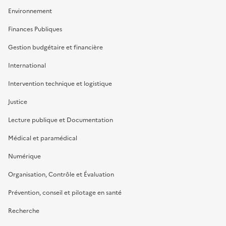
Environnement
Finances Publiques
Gestion budgétaire et financière
International
Intervention technique et logistique
Justice
Lecture publique et Documentation
Médical et paramédical
Numérique
Organisation, Contrôle et Évaluation
Prévention, conseil et pilotage en santé
Recherche