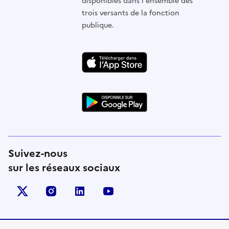
disponibles dans l'ensemble des
trois versants de la fonction
publique.
Suivez-nous
sur les réseaux sociaux
X (anciennement Twitter)
instagram
linkedin
youtube