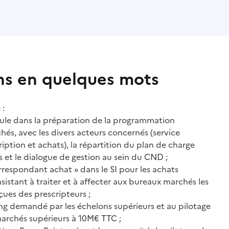
ns en quelques mots
 :
ellule dans la préparation de la programmation
hés, avec les divers acteurs concernés (service
cription et achats), la répartition du plan de charge
et le dialogue de gestion au sein du CND ;
orrespondant achat » dans le SI pour les achats
tant à traiter et à affecter aux bureaux marchés les
ues des prescripteurs ;
ng demandé par les échelons supérieurs et au pilotage
rchés supérieurs à 10M€ TTC ;