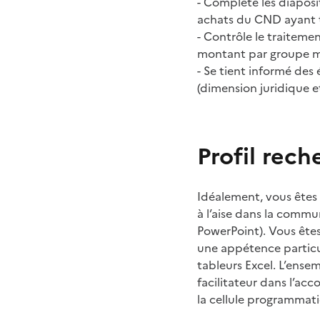
- Complète les diapos
achats du CND ayant tr
- Contrôle le traitemen
montant par groupe mar
- Se tient informé des
(dimension juridique 
Profil rech
Idéalement, vous êtes 
à l’aise dans la commu
PowerPoint). Vous êtes
une appétence particul
tableurs Excel. L’ense
facilitateur dans l’ac
la cellule programmat