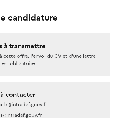
e candidature
 à transmettre
à cette offre, l'envoi du CV et d'une lettre
est obligatoire
à contacter
ulx@intradef.gouv.fr
s@intradef.gouv.fr