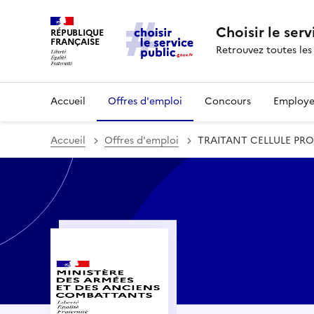
Choisir le serv
RÉPUBLIQUE
FRANÇAISE
Retrouvez toutes les
Accueil
Offres d'emploi
Concours
Employe
Accueil
Offres d'emploi
TRAITANT CELLULE P