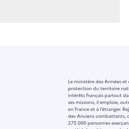
Le ministère des Armées et
protection du territoire nat
intérêts français partout da
ses missions, il emploie, outr
en France et à l’étranger. R
des Anciens combattants, 
275 000 personnes exerçant 