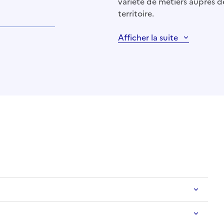
variété de métiers auprès d
territoire.
Afficher la suite