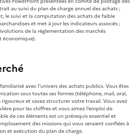
itives PowerPoint présentées en comité de pilotage des
ait au suivi du plan de charge annuel des achats ;
t, le suivi et la computation des achats de faible
chandises et met à jour les indicateurs associés ;
 évolutions de la réglementation des marchés
et économique).
erché
familiarisé avec l’univers des achats publics. Vous êtes
nication sous toutes ses formes (téléphone, mail, oral,
 rigoureux et savez structurer votre travail. Vous avez
ière pour les chiffres et vous aimez l’emploi de
mble de ces éléments est un prérequis essentiel et
complissement des missions qui vous seraient confiées à
ion et exécution du plan de charge.