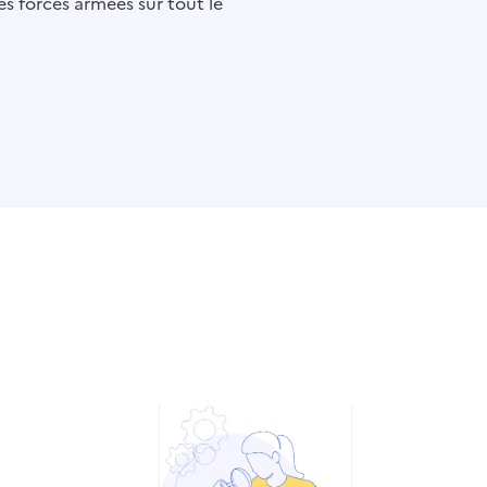
es forces armées sur tout le