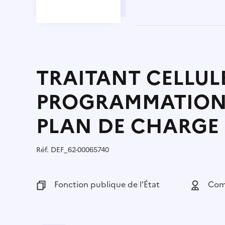
TRAITANT CELLUL
PROGRAMMATION
PLAN DE CHARGE
Réf.
Référence :
DEF_62-00065740
Fonction publique :
Fonction publique de l'État
Employeu
Com