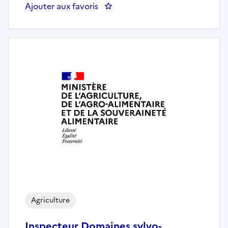
Ajouter aux favoris
: Chargé de mission Transition al
Agriculture
Inspecteur Domaines sylvo-