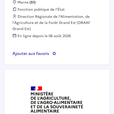
Localisation :
Marne
(51)
Fonction publique :
Fonction publique de l'État
Employeur :
Direction Régionale de l'Alimentation, de
l'Agriculture et de la Forêt Grand Est (DRAAF
Grand Est)
En ligne depuis le 06 août 2026
Ajouter aux favoris
: Chargé d'enquêtes - Correspond