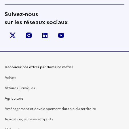
Suivez-nous
sur les réseaux sociaux
X (anciennement Twitter)
instagram
linkedin
youtube
Découvrir nos offres par domaine métier
Achats
Affaires juridiques
Agriculture
Aménagement et développement durable du territoire
Animation, jeunesse et sports