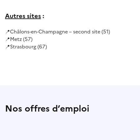
Autres sites
:
📍Châlons-en-Champagne – second site (51)
📍Metz (57)
📍Strasbourg (67)
Nos offres d’emploi