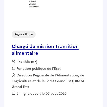
Agriculture
Chargé de mission Transition
alimentaire
Localisation :
Bas Rhin
(67)
Fonction publique :
Fonction publique de l'État
Employeur :
Direction Régionale de l'Alimentation, de
l'Agriculture et de la Forêt Grand Est (DRAAF
Grand Est)
En ligne depuis le 06 août 2026