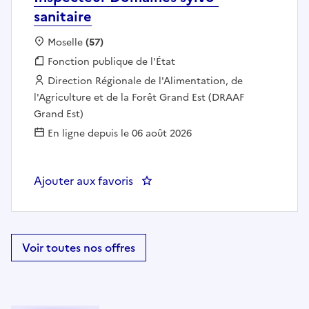
sanitaire
Localisation :
Moselle
(57)
Fonction publique :
Fonction publique de l'État
Employeur :
Direction Régionale de l'Alimentation, de
l'Agriculture et de la Forêt Grand Est (DRAAF
Grand Est)
En ligne depuis le 06 août 2026
Ajouter aux favoris
: Inspecteur Domaines sylvo-sani
Voir toutes nos offres