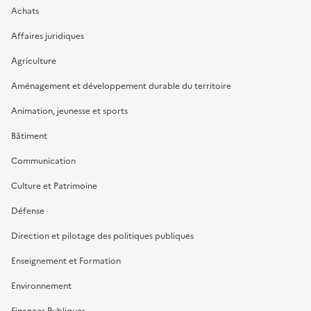
Achats
Affaires juridiques
Agriculture
Aménagement et développement durable du territoire
Animation, jeunesse et sports
Bâtiment
Communication
Culture et Patrimoine
Défense
Direction et pilotage des politiques publiques
Enseignement et Formation
Environnement
Finances Publiques