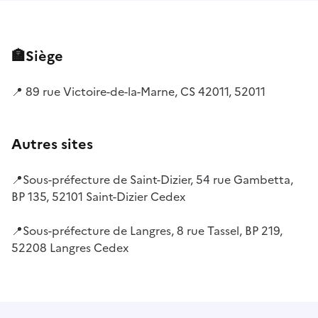
🏣Siège
📍 89 rue Victoire-de-la-Marne, CS 42011, 52011
Autres sites
📍Sous-préfecture de Saint-Dizier
, 54 rue Gambetta,
BP 135, 52101 Saint-Dizier Cedex
📍Sous-préfecture de Langres, 8 rue Tassel, BP 219,
52208 Langres Cedex