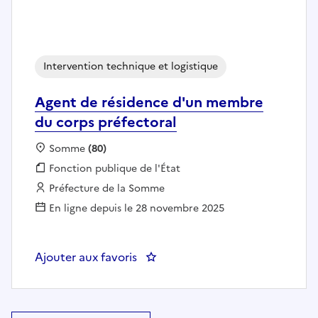
Intervention technique et logistique
Agent de résidence d'un membre
du corps préfectoral
Localisation :
Somme
(80)
Fonction publique :
Fonction publique de l'État
Employeur :
Préfecture de la Somme
En ligne depuis le 28 novembre 2025
Ajouter aux favoris
: Agent de résidence d'un membr