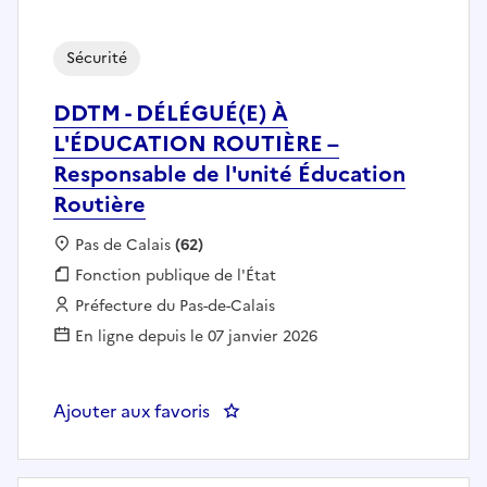
Sécurité
DDTM - DÉLÉGUÉ(E) À
L'ÉDUCATION ROUTIÈRE –
Responsable de l'unité Éducation
Routière
Localisation :
Pas de Calais
(62)
Fonction publique :
Fonction publique de l'État
Employeur :
Préfecture du Pas-de-Calais
En ligne depuis le 07 janvier 2026
Ajouter aux favoris
: DDTM - DÉLÉGUÉ(E) À L'ÉDUCAT