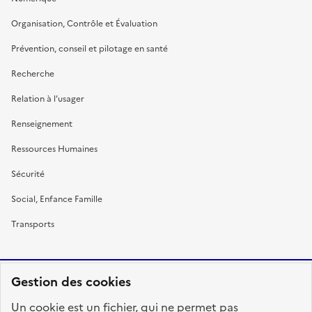
Organisation, Contrôle et Évaluation
Prévention, conseil et pilotage en santé
Recherche
Relation à l’usager
Renseignement
Ressources Humaines
Sécurité
Social, Enfance Famille
Transports
Gestion des cookies
RÉPUBLIQUE
Un cookie est un fichier, qui ne permet pas
FRANÇAISE