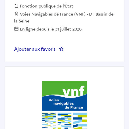
Fonction publique :
Fonction publique de l'État
Employeur :
Voies Navigables de France (VNF) - DT Bassin de
la Seine
En ligne depuis le 31 juillet 2026
Ajouter aux favoris
: Chef d'équipe maintenance gén