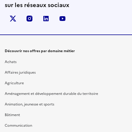
sur les réseaux sociaux
X (anciennement Twitter)
instagram
linkedin
youtube
Découvrir nos offres par domaine métier
Achats
Affaires juridiques
Agriculture
Aménagement et développement durable du territoire
Animation, jeunesse et sports
Bâtiment
Communication