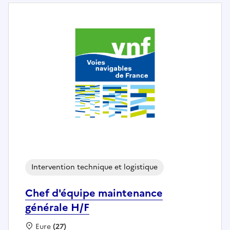
Intervention technique et logistique
Chef d'équipe maintenance
générale H/F
Localisation :
Eure
(27)