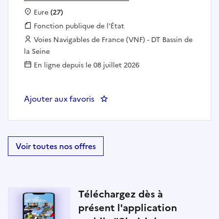
Localisation :
Eure
(27)
Fonction publique :
Fonction publique de l'État
Employeur :
Voies Navigables de France (VNF) - DT Bassin de
la Seine
En ligne depuis le 08 juillet 2026
Ajouter aux favoris
: Agent de maintenance spéciali
Voir toutes nos offres
Téléchargez dès à
présent l'application