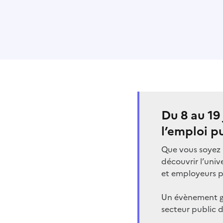
Du 8 au 19
l’emploi p
Que vous soyez 
découvrir l’univ
et employeurs p
Un évènement gr
secteur public 