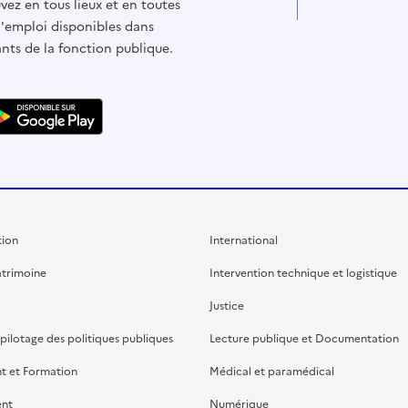
vez en tous lieux et en toutes
d'emploi disponibles dans
ants de la fonction publique.
ion
International
atrimoine
Intervention technique et logistique
Justice
 pilotage des politiques publiques
Lecture publique et Documentation
t et Formation
Médical et paramédical
ent
Numérique