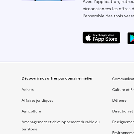
Avec l’application, retrou
circonstances les offres 
l'ensemble des trois vers
Découvrir nos offres par domaine métier
Communicat
Achats
Culture et P
Affaires juridiques
Défense
Agriculture
Direction et
Aménagement et développement durable du
Enseignemen
territoire
Environnem