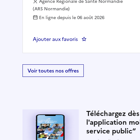
Employeur :
Agence Régionale de Santé Normandie
(ARS Normandie)
En ligne depuis le 06 août 2026
Ajouter aux favoris
: Chargé de développemen
Voir toutes nos offres
Téléchargez dès
l'application mo
service public”