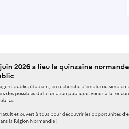
 juin 2026 a lieu la quinzaine normand
ublic
agent public, étudiant, en recherche d’emploi ou simplem
ers des possibles de la fonction publique, venez à la renco
ublics.
atuit et ouvert à tous pour découvrir les opportunités d’
dans la Région Normandie !