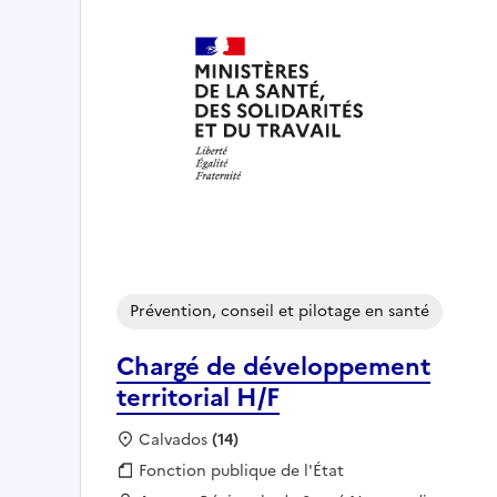
Prévention, conseil et pilotage en santé
Chargé de développement
territorial H/F
Localisation :
Calvados
(14)
Fonction publique :
Fonction publique de l'État