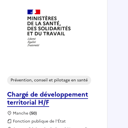
Prévention, conseil et pilotage en santé
Chargé de développement
territorial H/F
Localisation :
Manche
(50)
Fonction publique :
Fonction publique de l'État