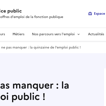
ice public
Espace 
 offres d'emploi de la fonction publique
urs
Métiers
Nos parcours vers l'emploi
Actualités
ne pas manquer : la quinzaine de l’emploi public !
as manquer : la
oi public !