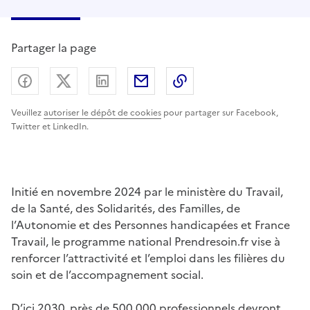
Partager la page
Partager sur Facebook
Partager sur X (anciennement Twitter) - nouv
Partager sur LinkedIn
Partager par email
Copier dans le presse
Veuillez
autoriser le dépôt de cookies
pour partager sur Facebook,
Twitter et LinkedIn.
Initié en novembre 2024 par le ministère du Travail,
de la Santé, des Solidarités, des Familles, de
l’Autonomie et des Personnes handicapées et France
Travail, le programme national Prendresoin.fr vise à
renforcer l’attractivité et l’emploi dans les filières du
soin et de l’accompagnement social.
D’ici 2030, près de 500 000 professionnels devront