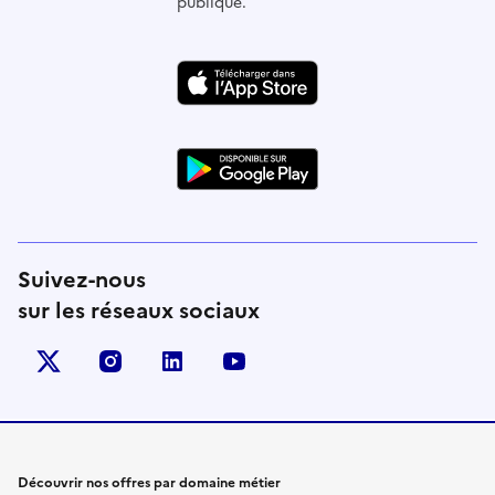
publique.
Suivez-nous
sur les réseaux sociaux
X (anciennement Twitter)
instagram
linkedin
youtube
Découvrir nos offres par domaine métier