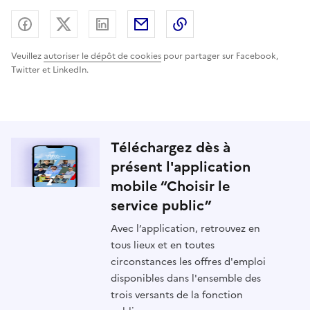
Partager sur Facebook
Partager sur X (anciennement Twitter) - nouv
Partager sur LinkedIn
Partager par email
Copier dans le presse
Veuillez
autoriser le dépôt de cookies
pour partager sur Facebook,
Twitter et LinkedIn.
Téléchargez dès à
présent l'application
mobile “Choisir le
service public”
Avec l’application, retrouvez en
tous lieux et en toutes
circonstances les offres d'emploi
disponibles dans l'ensemble des
trois versants de la fonction