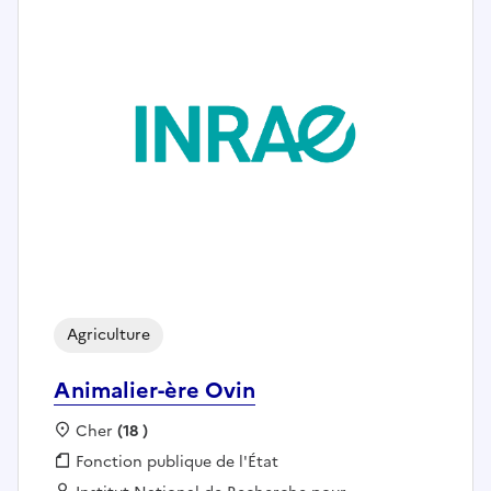
Agriculture
Animalier-ère Ovin
Localisation :
Cher
(18 )
Fonction publique :
Fonction publique de l'État