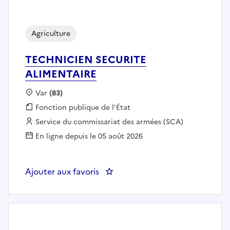
Agriculture
TECHNICIEN SECURITE
ALIMENTAIRE
Localisation :
Var
(83)
Fonction publique :
Fonction publique de l'État
Employeur :
Service du commissariat des armées (SCA)
En ligne depuis le 05 août 2026
Ajouter aux favoris
: TECHNICIEN SECURITE ALIME