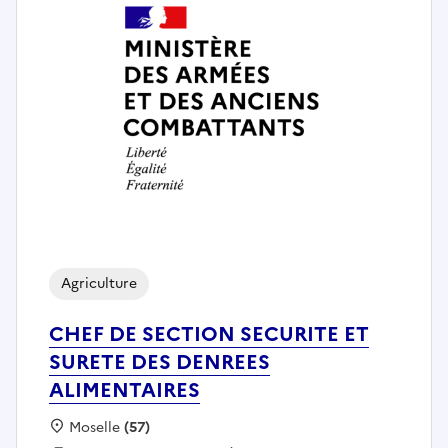
Agriculture
CHEF DE SECTION SECURITE ET
SURETE DES DENREES
ALIMENTAIRES
Localisation :
Moselle
(57)