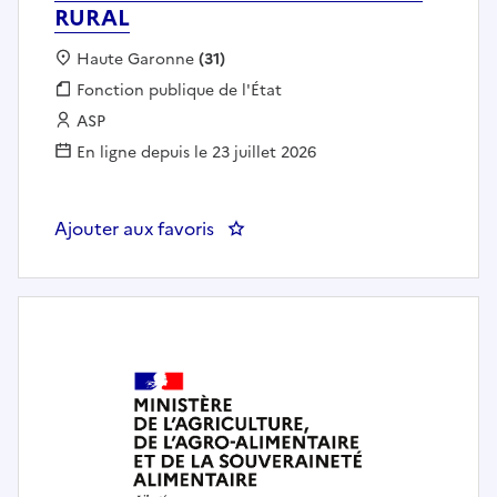
RURAL
Localisation :
Haute Garonne
(31)
Fonction publique :
Fonction publique de l'État
Employeur :
ASP
En ligne depuis le 23 juillet 2026
Ajouter aux favoris
: GESTIONNAIRE REFERENT AI