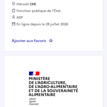
Localisation :
Hérault
(34)
Fonction publique :
Fonction publique de l'État
Employeur :
ASP
En ligne depuis le 28 juillet 2026
Ajouter aux favoris
: CONTROLEUR