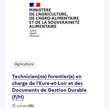
Agriculture
Technicien(ne) forestier(e) en
charge de l'Eure-et-Loir et des
Documents de Gestion Durable
(F/H)
Localisation :
Loiret
(45)