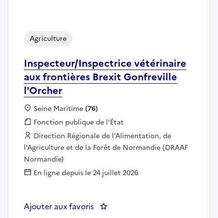
Agriculture
Inspecteur/Inspectrice vétérinaire
aux frontières Brexit Gonfreville
l'Orcher
Localisation :
Seine Maritime
(76)
Fonction publique :
Fonction publique de l'État
Employeur :
Direction Régionale de l'Alimentation, de
l'Agriculture et de la Forêt de Normandie (DRAAF
Normandie)
En ligne depuis le 24 juillet 2026
Ajouter aux favoris
: Inspecteur/Inspectrice vétérinai