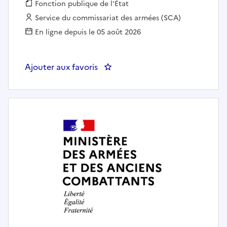
Fonction publique :
Fonction publique de l'État
Employeur :
Service du commissariat des armées (SCA)
En ligne depuis le 05 août 2026
Ajouter aux favoris
: CHEF DE SECTION SECURITE 