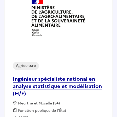
Agriculture
Ingénieur spécialiste national en
analyse statistique et modélisation
(H/F)
Localisation :
Meurthe et Moselle
(54)
Fonction publique :
Fonction publique de l'État