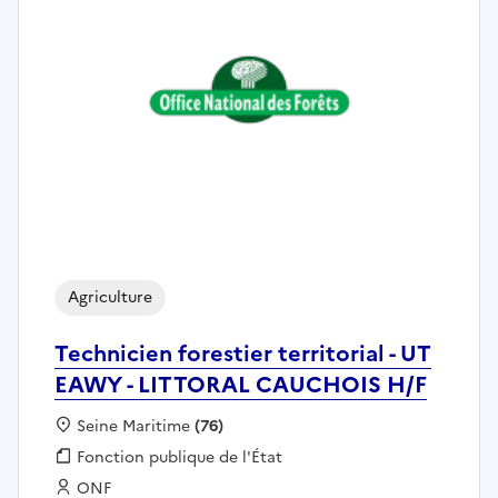
Agriculture
Technicien forestier territorial - UT
EAWY - LITTORAL CAUCHOIS H/F
Localisation :
Seine Maritime
(76)
Fonction publique :
Fonction publique de l'État
Employeur :
ONF