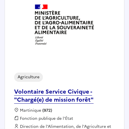
Agriculture
Volontaire Service Civique -
"Chargé(e) de mission forêt"
Localisation :
Martinique
(972)
Fonction publique :
Fonction publique de l'État
Employeur :
Direction de l'Alimentation, de l'Agriculture et