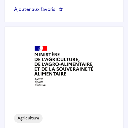
Ajouter aux favoris
: Ingénieur forestier (H/F)
Agriculture