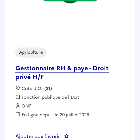
Agriculture
Gestionnaire RH & paye - Droit
privé H/F
Localisation :
Cote d'Or
(21)
Fonction publique :
Fonction publique de l'État
Employeur :
ONF
En ligne depuis le 20 juillet 2026
Ajouter aux favoris
: Gestionnaire RH & paye - Droit