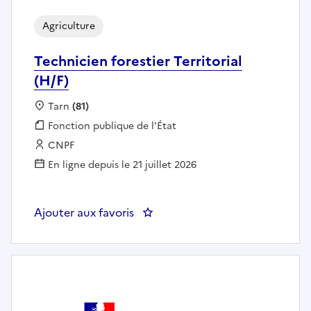
Agriculture
Technicien forestier Territorial
(H/F)
Localisation :
Tarn
(81)
Fonction publique :
Fonction publique de l'État
Employeur :
CNPF
En ligne depuis le 21 juillet 2026
Ajouter aux favoris
: Technicien forestier Territorial (