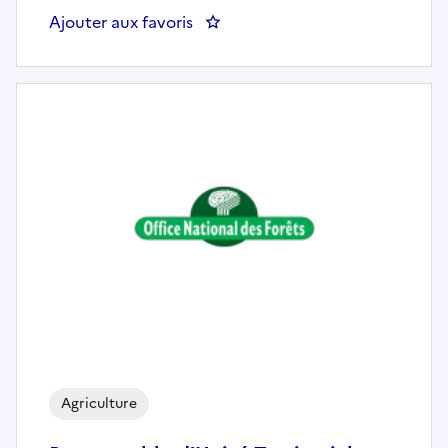
Ajouter aux favoris
: Zootechnicien-ne en élevage av
Agriculture