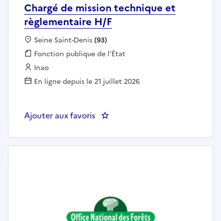
Chargé de mission technique et
règlementaire H/F
Localisation :
Seine Saint-Denis
(93)
Fonction publique :
Fonction publique de l'État
Employeur :
Inao
En ligne depuis le 21 juillet 2026
Ajouter aux favoris
: Chargé de mission technique et