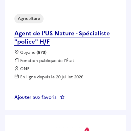
Agriculture
Agent de l'US Nature - Spécialiste
"police" H/F
Localisation :
Guyane
(973)
Fonction publique :
Fonction publique de l'État
Employeur :
ONF
En ligne depuis le 20 juillet 2026
Ajouter aux favoris
: Agent de l'US Nature - Spécialis