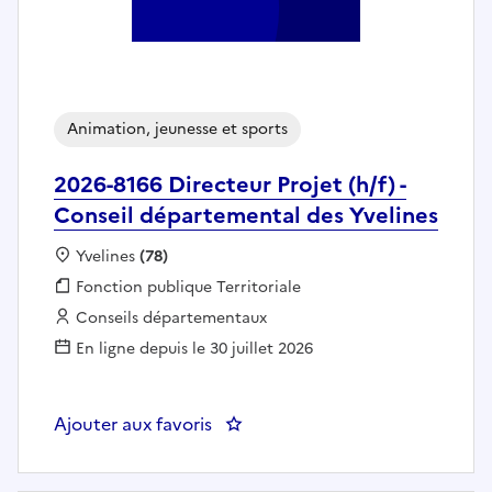
Animation, jeunesse et sports
2026-8166 Directeur Projet (h/f) -
Conseil départemental des Yvelines
Localisation :
Yvelines
(78)
Fonction publique :
Fonction publique Territoriale
Employeur :
Conseils départementaux
En ligne depuis le 30 juillet 2026
Ajouter aux favoris
: 2026-8166 Directeur Projet (h/f