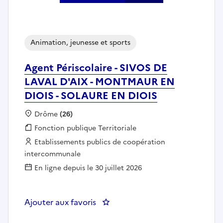
Animation, jeunesse et sports
Agent Périscolaire - SIVOS DE
LAVAL D'AIX - MONTMAUR EN
DIOIS - SOLAURE EN DIOIS
Localisation :
Drôme
(26)
Fonction publique :
Fonction publique Territoriale
Employeur :
Etablissements publics de coopération
intercommunale
En ligne depuis le 30 juillet 2026
Ajouter aux favoris
: Agent Périscolaire - SIVOS D