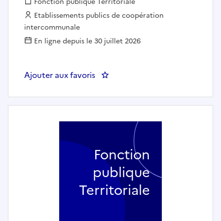
Fonction publique :
Fonction publique Territoriale
Employeur :
Etablissements publics de coopération
intercommunale
En ligne depuis le 30 juillet 2026
Ajouter aux favoris
: AGENT D’ANIMATION ET D’AC
Fonction
publique
Territoriale