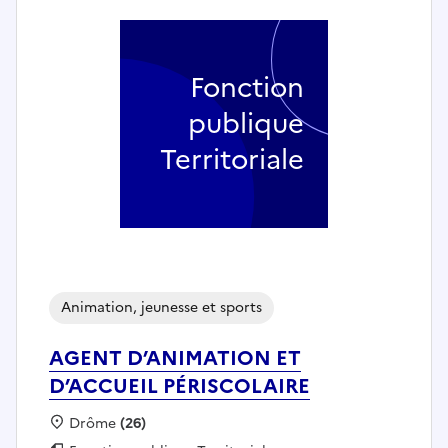
Fonction
publique
Territoriale
Animation, jeunesse et sports
AGENT D’ANIMATION ET
D’ACCUEIL PÉRISCOLAIRE
Localisation :
Drôme
(26)