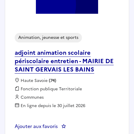
Animation, jeunesse et sports
adjoint animation scolaire
périscolaire entretien - MAIRIE DE
SAINT GERVAIS LES BAINS
Localisation :
Haute Savoie
(74)
Fonction publique :
Fonction publique Territoriale
Employeur :
Communes
En ligne depuis le 30 juillet 2026
Ajouter aux favoris
: adjoint animation scolaire pér