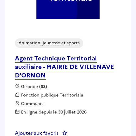
Animation, jeunesse et sports
Agent Technique Territorial
auxiliaire - MAIRIE DE VILLENAVE
D'ORNON
Localisation :
Gironde
(33)
Fonction publique :
Fonction publique Territoriale
Employeur :
Communes
En ligne depuis le 30 juillet 2026
Ajouter aux favoris
: Agent Technique Territorial a