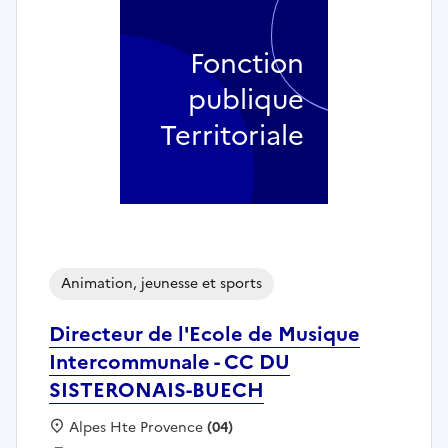
Fonction
publique
Territoriale
Animation, jeunesse et sports
Directeur de l'Ecole de Musique
Intercommunale - CC DU
SISTERONAIS-BUECH
Localisation :
Alpes Hte Provence
(04)