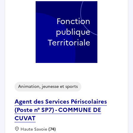
Fonction
publique
Territoriale
Animation, jeunesse et sports
Agent des Services Périscolaires
(Poste n° SP7) - COMMUNE DE
CUVAT
Localisation :
Haute Savoie
(74)