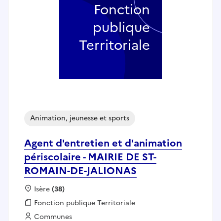
Fonction
publique
Territoriale
Animation, jeunesse et sports
Agent d'entretien et d'animation
périscolaire - MAIRIE DE ST-
ROMAIN-DE-JALIONAS
Localisation :
Isère
(38)
Fonction publique :
Fonction publique Territoriale
Employeur :
Communes