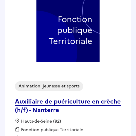
Fonction
publique
Territoriale
Animation, jeunesse et sports
Auxiliaire de puériculture en crèche
(h/f) - Nanterre
Localisation :
Hauts-de-Seine
(92)
Fonction publique :
Fonction publique Territoriale