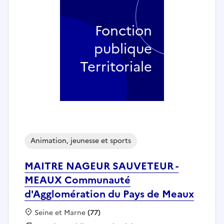
Fonction
publique
Territoriale
Animation, jeunesse et sports
MAITRE NAGEUR SAUVETEUR -
MEAUX Communauté
d'Agglomération du Pays de Meaux
Localisation :
Seine et Marne
(77)