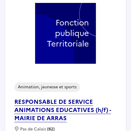
Fonction
publique
Territoriale
Animation, jeunesse et sports
RESPONSABLE DE SERVICE
ANIMATIONS EDUCATIVES (h/f) -
MAIRIE DE ARRAS
Localisation :
Pas de Calais
(62)