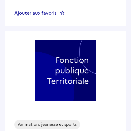
Ajouter aux favoris
: ATSEM (h/f) - COMMUNE DE V
Fonction
publique
Territoriale
Animation, jeunesse et sports