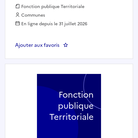
Fonction publique :
Fonction publique Territoriale
Employeur :
Communes
En ligne depuis le 31 juillet 2026
Ajouter aux favoris
: RESPONSABLE DE SERVICE ANI
Fonction
publique
Territoriale