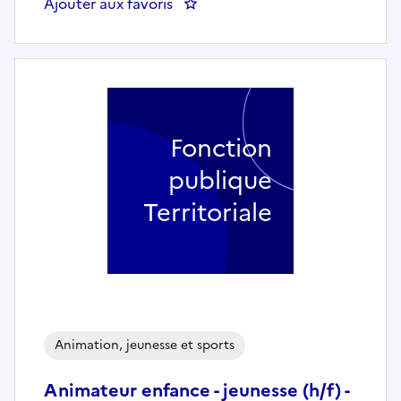
Ajouter aux favoris
: UN.E CHARGÉ.E DE MISSION S
Fonction
publique
Territoriale
Animation, jeunesse et sports
Animateur enfance - jeunesse (h/f) -