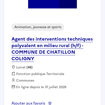
Animation, jeunesse et sports
Agent des interventions techniques
polyvalent en milieu rural (h/f) -
COMMUNE DE CHATILLON
COLIGNY
Localisation :
Loiret
(45)
Fonction publique :
Fonction publique Territoriale
Employeur :
Communes
En ligne depuis le 31 juillet 2026
Ajouter aux favoris
: Agent des interventions tech