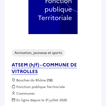
Fonction
publique
Territoriale
Animation, jeunesse et sports
ATSEM (h/f) - COMMUNE DE
VITROLLES
Localisation :
Bouches du Rhône
(13)
Fonction publique :
Fonction publique Territoriale
Employeur :
Communes
En ligne depuis le 31 juillet 2026