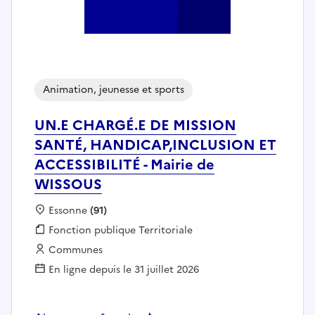
Animation, jeunesse et sports
UN.E CHARGÉ.E DE MISSION
SANTÉ, HANDICAP,INCLUSION ET
ACCESSIBILITÉ - Mairie de
WISSOUS
Localisation :
Essonne
(91)
Fonction publique :
Fonction publique Territoriale
Employeur :
Communes
En ligne depuis le 31 juillet 2026