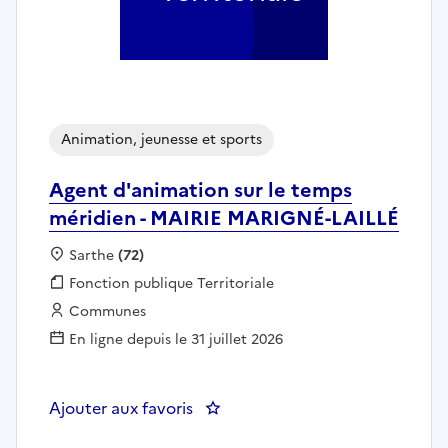
Animation, jeunesse et sports
Agent d'animation sur le temps
méridien - MAIRIE MARIGNÉ-LAILLÉ
Localisation :
Sarthe
(72)
Fonction publique :
Fonction publique Territoriale
Employeur :
Communes
En ligne depuis le 31 juillet 2026
Ajouter aux favoris
: Agent d'animation sur le temp