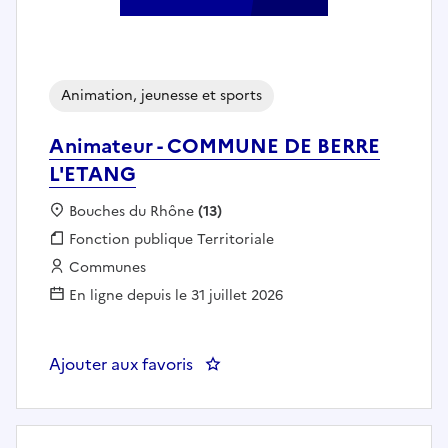
Animation, jeunesse et sports
Animateur - COMMUNE DE BERRE
L'ETANG
Localisation :
Bouches du Rhône
(13)
Fonction publique :
Fonction publique Territoriale
Employeur :
Communes
En ligne depuis le 31 juillet 2026
Ajouter aux favoris
: Animateur - COMMUNE DE BER