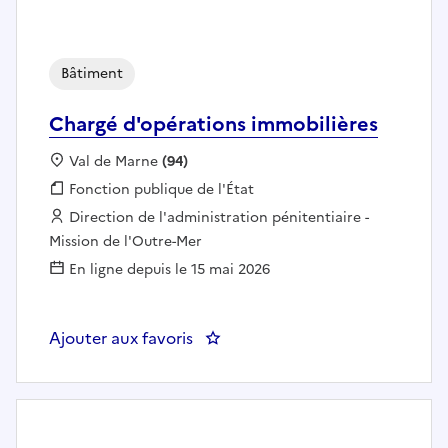
Bâtiment
Chargé d'opérations immobilières
Localisation :
Val de Marne
(94)
Fonction publique :
Fonction publique de l'État
Employeur :
Direction de l'administration pénitentiaire -
Mission de l'Outre-Mer
En ligne depuis le 15 mai 2026
Ajouter aux favoris
: Chargé d'opérations immobiliè