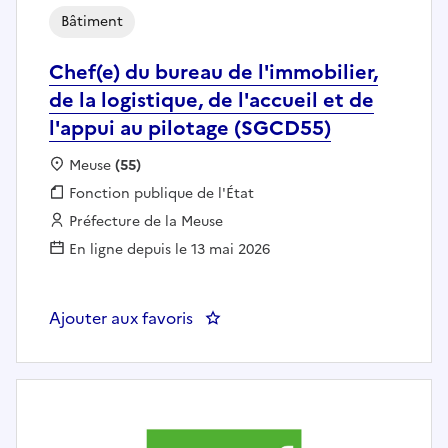
Bâtiment
Chef(e) du bureau de l'immobilier,
de la logistique, de l'accueil et de
l'appui au pilotage (SGCD55)
Localisation :
Meuse
(55)
Fonction publique :
Fonction publique de l'État
Employeur :
Préfecture de la Meuse
En ligne depuis le 13 mai 2026
Ajouter aux favoris
: Chef(e) du bureau de l'immobilie