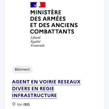
Bâtiment
AGENT EN VOIRIE RESEAUX
DIVERS EN REGIE
INFRASTRUCTURE
Localisation :
Var
(83)