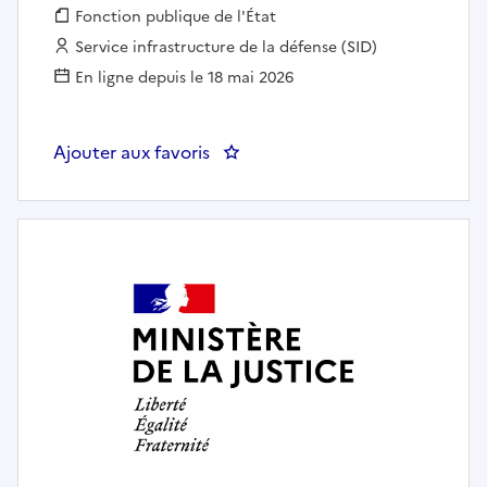
Fonction publique :
Fonction publique de l'État
Employeur :
Service infrastructure de la défense (SID)
En ligne depuis le 18 mai 2026
Ajouter aux favoris
: CHARGE DE PROJETS TECHNI