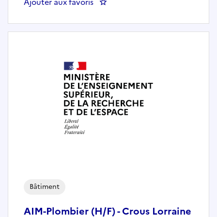
Ajouter aux favoris
: Electricien.ne (DPIL)
Bâtiment
AIM-Plombier (H/F) - Crous Lorraine