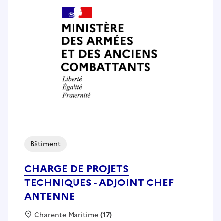
Bâtiment
CHARGE DE PROJETS
TECHNIQUES - ADJOINT CHEF
ANTENNE
Localisation :
Charente Maritime
(17)