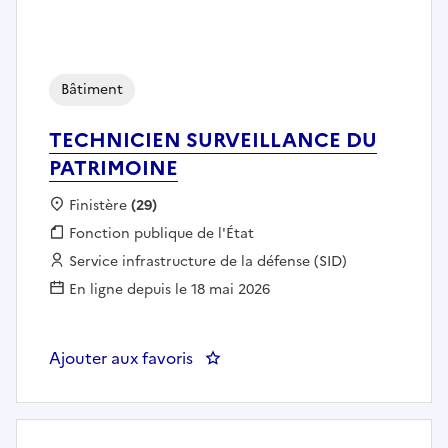
Bâtiment
TECHNICIEN SURVEILLANCE DU
PATRIMOINE
Localisation :
Finistère
(29)
Fonction publique :
Fonction publique de l'État
Employeur :
Service infrastructure de la défense (SID)
En ligne depuis le 18 mai 2026
Ajouter aux favoris
: TECHNICIEN SURVEILLANCE 