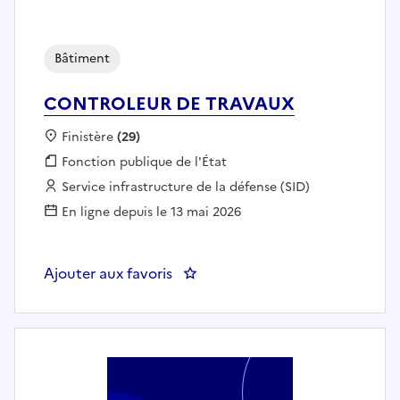
Bâtiment
CONTROLEUR DE TRAVAUX
Localisation :
Finistère
(29)
Fonction publique :
Fonction publique de l'État
Employeur :
Service infrastructure de la défense (SID)
En ligne depuis le 13 mai 2026
Ajouter aux favoris
: CONTROLEUR DE TRAVAUX