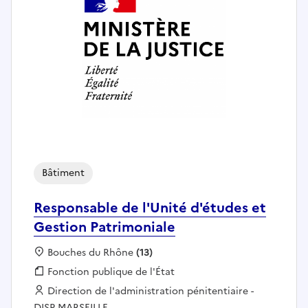
Bâtiment
Responsable de l'Unité d'études et
Gestion Patrimoniale
Localisation :
Bouches du Rhône
(13)
Fonction publique :
Fonction publique de l'État
Employeur :
Direction de l'administration pénitentiaire -
DISP MARSEILLE