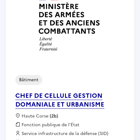
Bâtiment
CHEF DE CELLULE GESTION
DOMANIALE ET URBANISME
Localisation :
Haute Corse
(2b)
Fonction publique :
Fonction publique de l'État
Employeur :
Service infrastructure de la défense (SID)