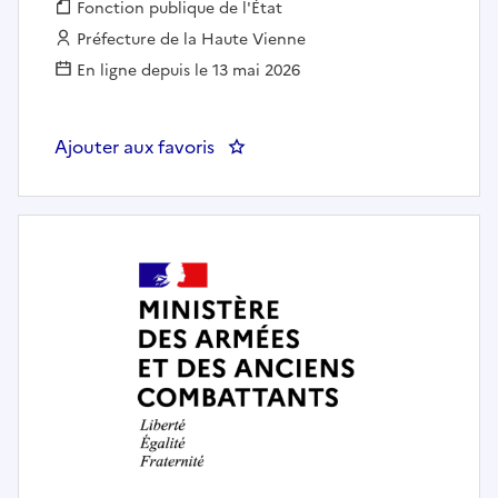
Fonction publique :
Fonction publique de l'État
Employeur :
Préfecture de la Haute Vienne
En ligne depuis le 13 mai 2026
Ajouter aux favoris
: Chargé de maintenance des bâ