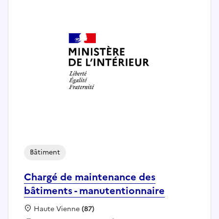
Bâtiment
Chargé de maintenance des
bâtiments - manutentionnaire
Localisation :
Haute Vienne
(87)