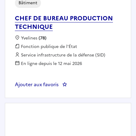
Bâtiment
CHEF DE BUREAU PRODUCTION
TECHNIQUE
Localisation :
Yvelines
(78)
Fonction publique :
Fonction publique de l'État
Employeur :
Service infrastructure de la défense (SID)
En ligne depuis le 12 mai 2026
Ajouter aux favoris
: CHEF DE BUREAU PRODUCTI