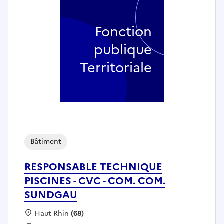
Fonction
publique
Territoriale
Bâtiment
RESPONSABLE TECHNIQUE
PISCINES - CVC - COM. COM.
SUNDGAU
Localisation :
Haut Rhin
(68)