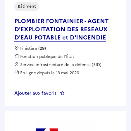
Bâtiment
PLOMBIER FONTAINIER - AGENT
D'EXPLOITATION DES RESEAUX
D'EAU POTABLE et D'INCENDIE
Localisation :
Finistère
(29)
Fonction publique :
Fonction publique de l'État
Employeur :
Service infrastructure de la défense (SID)
En ligne depuis le 13 mai 2026
Ajouter aux favoris
: PLOMBIER FONTAINIER - AGEN