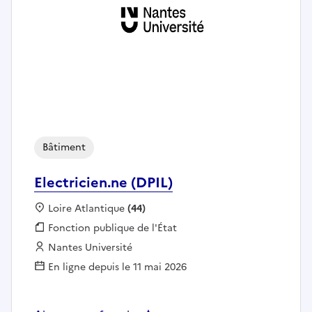
Bâtiment
Electricien.ne (DPIL)
Localisation :
Loire Atlantique
(44)
Fonction publique :
Fonction publique de l'État
Employeur :
Nantes Université
En ligne depuis le 11 mai 2026