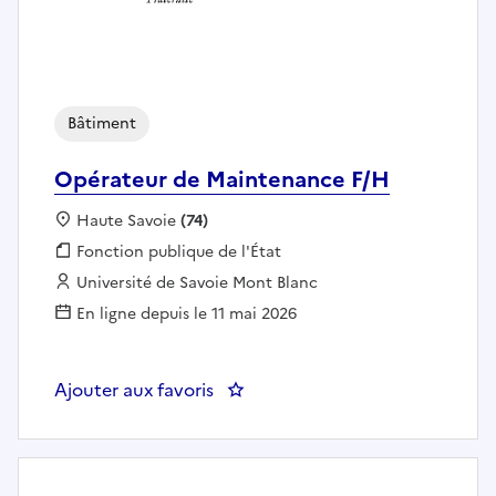
Bâtiment
Opérateur de Maintenance F/H
Localisation :
Haute Savoie
(74)
Fonction publique :
Fonction publique de l'État
Employeur :
Université de Savoie Mont Blanc
En ligne depuis le 11 mai 2026
Ajouter aux favoris
: Opérateur de Maintenance F/H