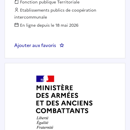
Fonction publique :
Fonction publique Territoriale
Employeur :
Etablissements publics de coopération
intercommunale
En ligne depuis le 18 mai 2026
Ajouter aux favoris
: RESPONSABLE TECHNIQUE PIS