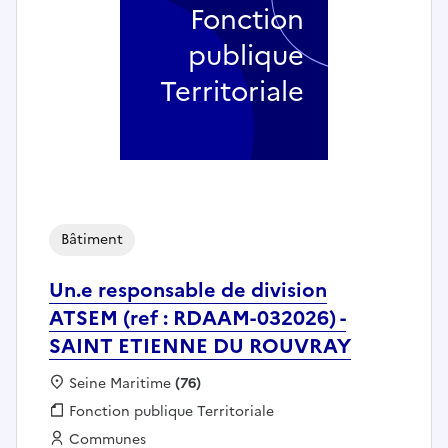
Fonction
publique
Territoriale
Bâtiment
Un.e responsable de division
ATSEM (ref : RDAAM-032026) -
SAINT ETIENNE DU ROUVRAY
Localisation :
Seine Maritime
(76)
Fonction publique :
Fonction publique Territoriale
Employeur :
Communes