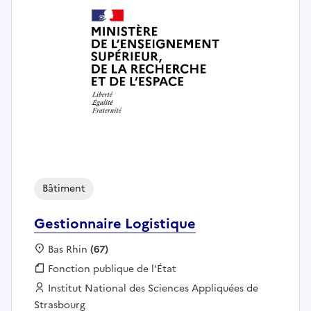
Bâtiment
Gestionnaire Logistique
Localisation :
Bas Rhin
(67)
Fonction publique :
Fonction publique de l'État
Employeur :
Institut National des Sciences Appliquées de
Strasbourg