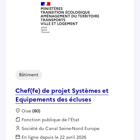
Bâtiment
Chef(fe) de projet Systèmes et
Equipements des écluses
Localisation :
Oise
(60)
Fonction publique :
Fonction publique de l'État
Employeur :
Société du Canal Seine-Nord Europe
En ligne depuis le 22 avril 2026