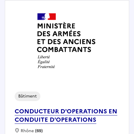
Bâtiment
CONDUCTEUR D'OPERATIONS EN
CONDUITE D'OPERATIONS
Localisation :
Rhône
(69)