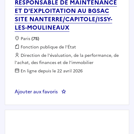
RESPONSABLE DE MAINTENANCE
ET D'EXPLOITATION AU BGSAC
SITE NANTERRE/CAPITOLE/ISSY-
LES-MOULINEAUX
Localisation :
Paris
(75)
Fonction publique :
Fonction publique de l'État
Employeur :
Direction de l'évaluation, de la performance, de
l'achat, des finances et de l'immobilier
En ligne depuis le 22 avril 2026
Ajouter aux favoris