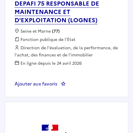
DEPAFI 75 RESPONSABLE DE
MAINTENANCE ET
D'EXPLOITATION (LOGNES)
Localisation :
Seine et Marne
(77)
Fonction publique :
Fonction publique de l'État
Employeur :
Direction de l'évaluation, de la performance, de
l'achat, des finances et de l'immobilier
En ligne depuis le 24 avril 2026
Ajouter aux favoris
: DEPAFI 75 RESPONSABLE DE 