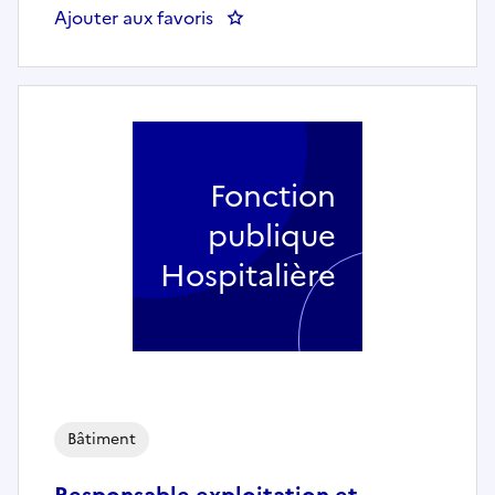
Ajouter aux favoris
: Chef.fe d'exploitation, mainten
Fonction
publique
Hospitalière
Bâtiment
Responsable exploitation et