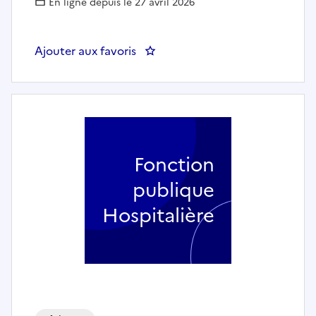
En ligne depuis le 27 avril 2026
Ajouter aux favoris
: Chef.fe de projet exploitation
Fonction
publique
Hospitalière