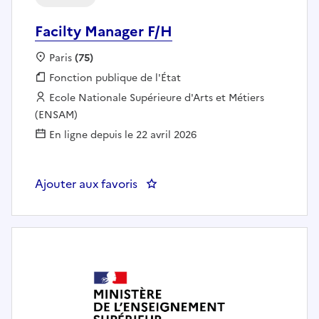
Facilty Manager F/H
Localisation :
Paris
(75)
Fonction publique :
Fonction publique de l'État
Employeur :
Ecole Nationale Supérieure d'Arts et Métiers
(ENSAM)
En ligne depuis le 22 avril 2026
Ajouter aux favoris
: Facilty Manager F/H