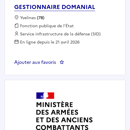
GESTIONNAIRE DOMANIAL
Localisation :
Yvelines
(78)
Fonction publique :
Fonction publique de l'État
Employeur :
Service infrastructure de la défense (SID)
En ligne depuis le 21 avril 2026
Ajouter aux favoris
: GESTIONNAIRE DOMANIAL