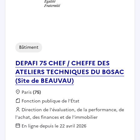
Bâtiment
DEPAFI 75 CHEF / CHEFFE DES
ATELIERS TECHNIQUES DU BGSAC
(Site de BEAUVAU)
Localisation :
Paris
(75)
Fonction publique :
Fonction publique de l'État
Employeur :
Direction de l'évaluation, de la performance, de
l'achat, des finances et de l'immobilier
En ligne depuis le 22 avril 2026