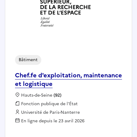
Bâtiment
Chef.fe d'exploitation, maintenance
et logistique
Localisation :
Hauts-de-Seine
(92)
Fonction publique :
Fonction publique de l'État
Employeur :
Université de Paris-Nanterre
En ligne depuis le 23 avril 2026