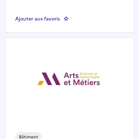
Ajouter aux favoris
: Chef(fe) de projet Systèmes et
Bâtiment