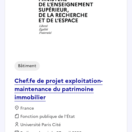
Bâtiment
Chef.fe de projet exploitation-
maintenance du patrimoine
immobilier
Localisation :
France
Fonction publique :
Fonction publique de l'État
Employeur :
Université Paris Cité