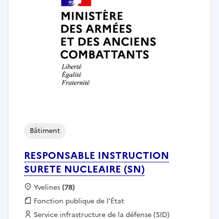
Bâtiment
RESPONSABLE INSTRUCTION
SURETE NUCLEAIRE (SN)
Localisation :
Yvelines
(78)
Fonction publique :
Fonction publique de l'État
Employeur :
Service infrastructure de la défense (SID)