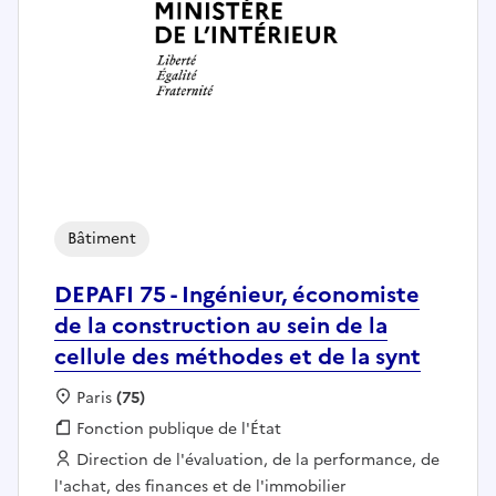
Bâtiment
DEPAFI 75 - Ingénieur, économiste
de la construction au sein de la
cellule des méthodes et de la synt
Localisation :
Paris
(75)
Fonction publique :
Fonction publique de l'État
Employeur :
Direction de l'évaluation, de la performance, de
l'achat, des finances et de l'immobilier