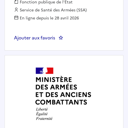
Fonction publique :
Fonction publique de l'État
Employeur :
Service de Santé des Armées (SSA)
En ligne depuis le 28 avril 2026
Ajouter aux favoris
: AGENT EN SECOND OEUVRE E