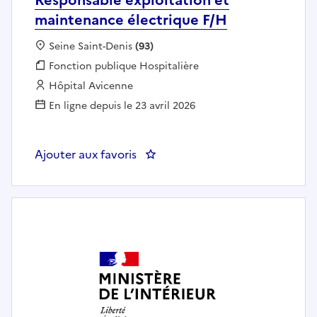
maintenance électrique F/H
Localisation :
Seine Saint-Denis
(93)
Fonction publique :
Fonction publique Hospitalière
Employeur :
Hôpital Avicenne
En ligne depuis le 23 avril 2026
Ajouter aux favoris
: Responsable exploitation et ma