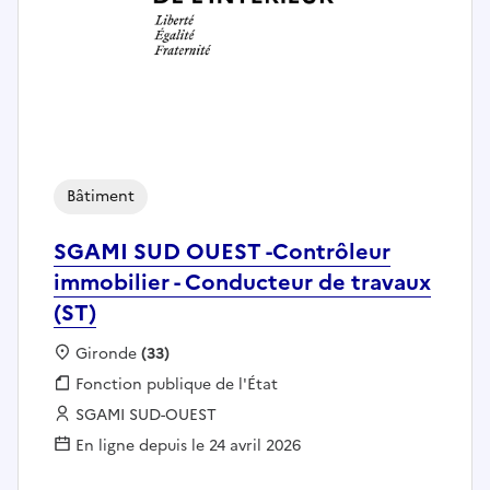
Bâtiment
SGAMI SUD OUEST -Contrôleur
immobilier - Conducteur de travaux
(ST)
Localisation :
Gironde
(33)
Fonction publique :
Fonction publique de l'État
Employeur :
SGAMI SUD-OUEST
En ligne depuis le 24 avril 2026