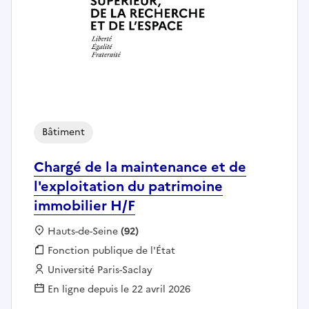
Bâtiment
Chargé de la maintenance et de
l'exploitation du patrimoine
immobilier H/F
Localisation :
Hauts-de-Seine
(92)
Fonction publique :
Fonction publique de l'État
Employeur :
Université Paris-Saclay
En ligne depuis le 22 avril 2026