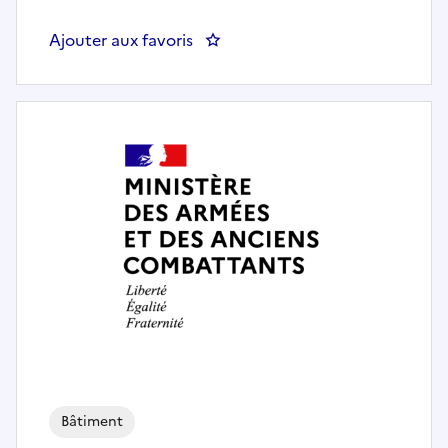
Ajouter aux favoris
: Chargé de la maintenance et d
Bâtiment