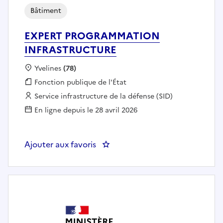
Bâtiment
EXPERT PROGRAMMATION
INFRASTRUCTURE
Localisation :
Yvelines
(78)
Fonction publique :
Fonction publique de l'État
Employeur :
Service infrastructure de la défense (SID)
En ligne depuis le 28 avril 2026
Ajouter aux favoris
: EXPERT PROGRAMMATION IN