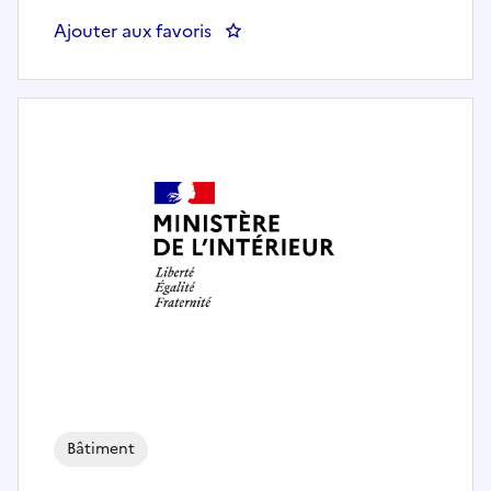
Ajouter aux favoris
: SGAMI SUD OUEST -Contrôleur 
Bâtiment