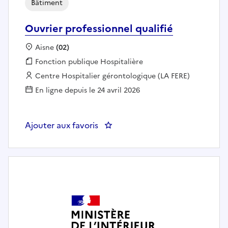
Bâtiment
Ouvrier professionnel qualifié
Localisation :
Aisne
(02)
Fonction publique :
Fonction publique Hospitalière
Employeur :
Centre Hospitalier gérontologique (LA FERE)
En ligne depuis le 24 avril 2026
Ajouter aux favoris
: Ouvrier professionnel qualifié