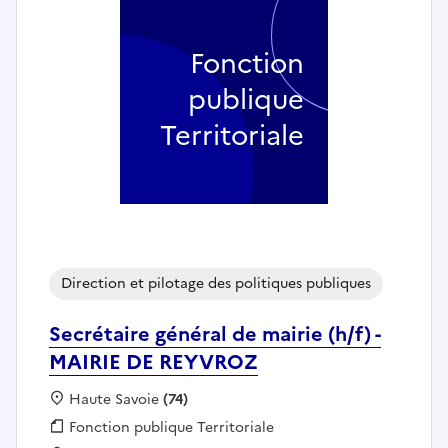
Fonction
publique
Territoriale
Direction et pilotage des politiques publiques
Secrétaire général de mairie (h/f) -
MAIRIE DE REYVROZ
Localisation :
Haute Savoie
(74)
Fonction publique :
Fonction publique Territoriale