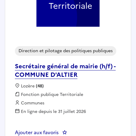
Territoriale
Direction et pilotage des politiques publiques
Secrétaire général de mairie (h/f) -
COMMUNE D'ALTIER
Localisation :
Lozère
(48)
Fonction publique :
Fonction publique Territoriale
Employeur :
Communes
En ligne depuis le 31 juillet 2026
Ajouter aux favoris
: Secrétaire général de mairie (