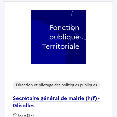
Fonction
publique
Territoriale
Direction et pilotage des politiques publiques
Secrétaire général de mairie (h/f) -
Glisolles
Localisation :
Eure
(27)