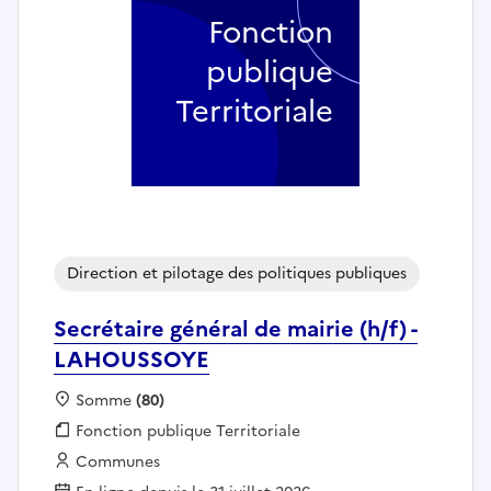
Fonction
publique
Territoriale
Direction et pilotage des politiques publiques
Secrétaire général de mairie (h/f) -
LAHOUSSOYE
Localisation :
Somme
(80)
Fonction publique :
Fonction publique Territoriale
Employeur :
Communes