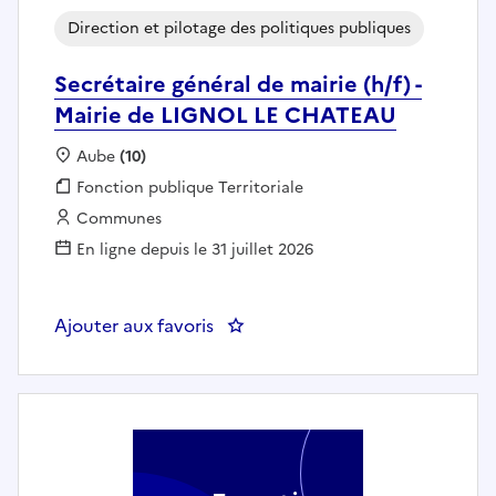
Direction et pilotage des politiques publiques
Secrétaire général de mairie (h/f) -
Mairie de LIGNOL LE CHATEAU
Localisation :
Aube
(10)
Fonction publique :
Fonction publique Territoriale
Employeur :
Communes
En ligne depuis le 31 juillet 2026
Ajouter aux favoris
: Secrétaire général de mairie (