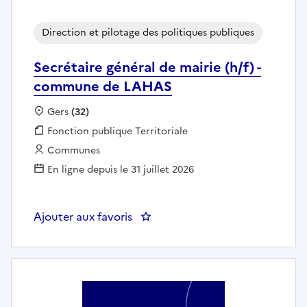
Direction et pilotage des politiques publiques
Secrétaire général de mairie (h/f) -
commune de LAHAS
Localisation :
Gers
(32)
Fonction publique :
Fonction publique Territoriale
Employeur :
Communes
En ligne depuis le 31 juillet 2026
Ajouter aux favoris
: Secrétaire général de mairie (