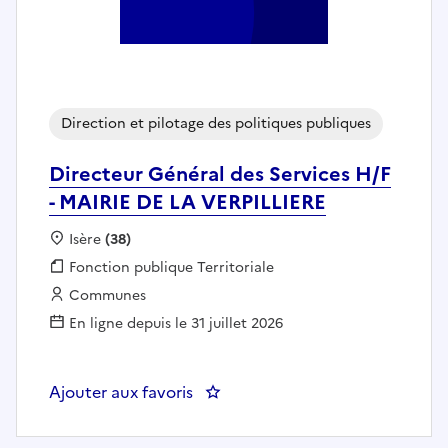
Direction et pilotage des politiques publiques
Directeur Général des Services H/F
- MAIRIE DE LA VERPILLIERE
Localisation :
Isère
(38)
Fonction publique :
Fonction publique Territoriale
Employeur :
Communes
En ligne depuis le 31 juillet 2026
Ajouter aux favoris
: Directeur Général des Services