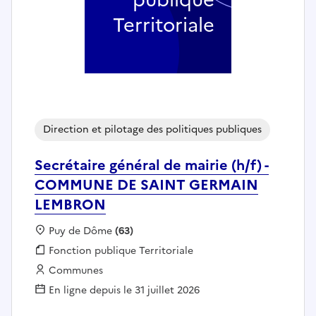
Territoriale
Direction et pilotage des politiques publiques
Secrétaire général de mairie (h/f) -
COMMUNE DE SAINT GERMAIN
LEMBRON
Localisation :
Puy de Dôme
(63)
Fonction publique :
Fonction publique Territoriale
Employeur :
Communes
En ligne depuis le 31 juillet 2026