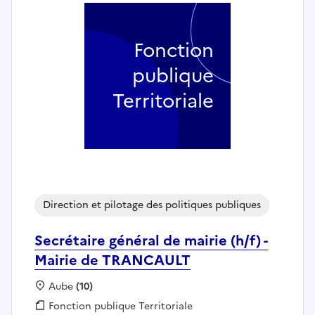
Fonction
publique
Territoriale
Direction et pilotage des politiques publiques
Secrétaire général de mairie (h/f) -
Mairie de TRANCAULT
Localisation :
Aube
(10)
Fonction publique :
Fonction publique Territoriale