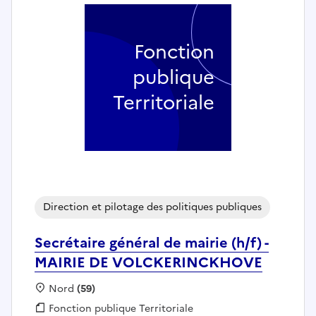
Fonction
publique
Territoriale
Direction et pilotage des politiques publiques
Secrétaire général de mairie (h/f) -
MAIRIE DE VOLCKERINCKHOVE
Localisation :
Nord
(59)
Fonction publique :
Fonction publique Territoriale