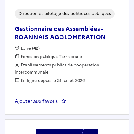
Direction et pilotage des politiques publiques
Gestionnaire des Assemblées -
ROANNAIS AGGLOMERATION
Localisation :
Loire
(42)
Fonction publique :
Fonction publique Territoriale
Employeur :
Etablissements publics de coopération
intercommunale
En ligne depuis le 31 juillet 2026
Ajouter aux favoris
: Gestionnaire des Assemblée