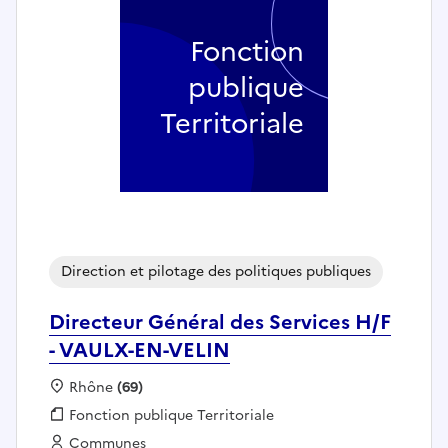
Fonction
publique
Territoriale
Direction et pilotage des politiques publiques
Directeur Général des Services H/F
- VAULX-EN-VELIN
Localisation :
Rhône
(69)
Fonction publique :
Fonction publique Territoriale
Employeur :
Communes