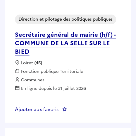
Direction et pilotage des politiques publiques
Secrétaire général de mairie (h/f) -
COMMUNE DE LA SELLE SUR LE
BIED
Localisation :
Loiret
(45)
Fonction publique :
Fonction publique Territoriale
Employeur :
Communes
En ligne depuis le 31 juillet 2026
Ajouter aux favoris
: Secrétaire général de mairie 