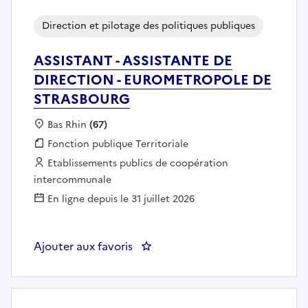
Direction et pilotage des politiques publiques
ASSISTANT - ASSISTANTE DE
DIRECTION - EUROMETROPOLE DE
STRASBOURG
Localisation :
Bas Rhin
(67)
Fonction publique :
Fonction publique Territoriale
Employeur :
Etablissements publics de coopération
intercommunale
En ligne depuis le 31 juillet 2026
Ajouter aux favoris
: ASSISTANT - ASSISTANTE DE