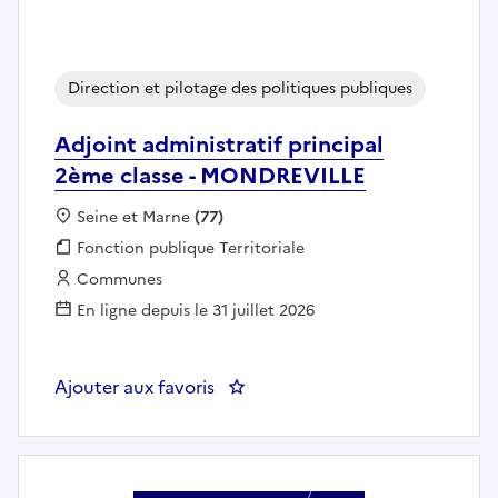
Direction et pilotage des politiques publiques
Adjoint administratif principal
2ème classe - MONDREVILLE
Localisation :
Seine et Marne
(77)
Fonction publique :
Fonction publique Territoriale
Employeur :
Communes
En ligne depuis le 31 juillet 2026
Ajouter aux favoris
: Adjoint administratif princip