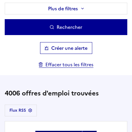
Plus de filtres
Rechercher
Créer une alerte
Effacer tous les filtres
4006
offres d'emploi trouvées
Flux RSS