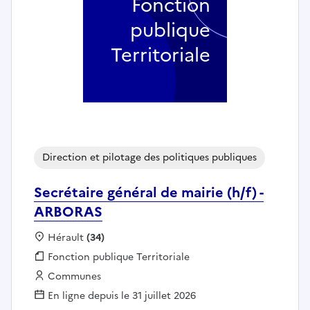
Fonction
publique
Territoriale
Direction et pilotage des politiques publiques
Secrétaire général de mairie (h/f) -
ARBORAS
Localisation :
Hérault
(34)
Fonction publique :
Fonction publique Territoriale
Employeur :
Communes
En ligne depuis le 31 juillet 2026