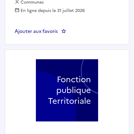
Employeur :
Communes
En ligne depuis le 31 juillet 2026
Ajouter aux favoris
: Secrétaire général de mairie (
Fonction
publique
Territoriale