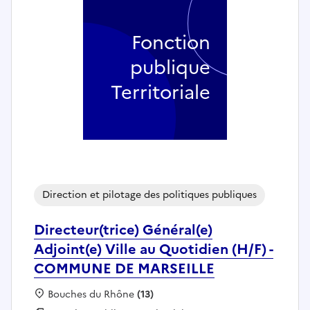
Fonction
publique
Territoriale
Direction et pilotage des politiques publiques
Directeur(trice) Général(e)
Adjoint(e) Ville au Quotidien (H/F) -
COMMUNE DE MARSEILLE
Localisation :
Bouches du Rhône
(13)