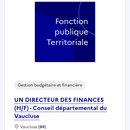
Fonction
publique
Territoriale
Gestion budgétaire et financière
UN DIRECTEUR DES FINANCES
(H/F) - Conseil départemental du
Vaucluse
Localisation :
Vaucluse
(84)