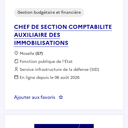
Gestion budgétaire et financière
CHEF DE SECTION COMPTABILITE
AUXILIAIRE DES
IMMOBILISATIONS
Localisation :
Moselle
(57)
Fonction publique :
Fonction publique de l'État
Employeur :
Service infrastructure de la défense (SID)
En ligne depuis le 06 août 2026
Ajouter aux favoris
: CHEF DE SECTION COMPTABIL