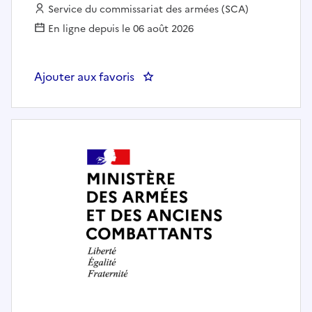
Employeur :
Service du commissariat des armées (SCA)
En ligne depuis le 06 août 2026
Ajouter aux favoris
: AGENT ORDONNANCEMENT