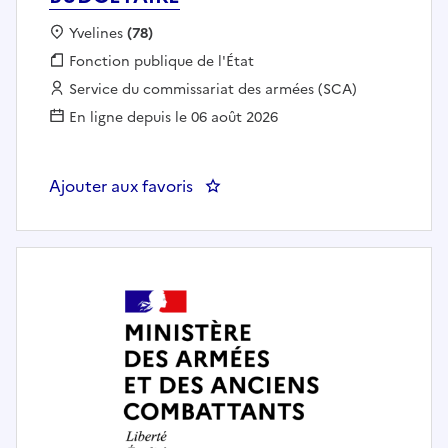
Localisation :
Yvelines
(78)
Fonction publique :
Fonction publique de l'État
Employeur :
Service du commissariat des armées (SCA)
En ligne depuis le 06 août 2026
Ajouter aux favoris
: GESTIONNAIRE PILOTAGE BUD