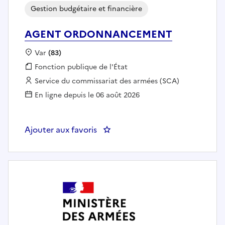
Gestion budgétaire et financière
AGENT ORDONNANCEMENT
Localisation :
Var
(83)
Fonction publique :
Fonction publique de l'État
Employeur :
Service du commissariat des armées (SCA)
En ligne depuis le 06 août 2026
Ajouter aux favoris
: AGENT ORDONNANCEMENT