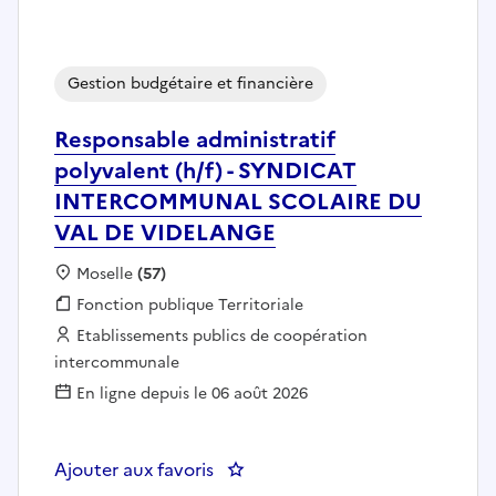
Gestion budgétaire et financière
Responsable administratif
polyvalent (h/f) - SYNDICAT
INTERCOMMUNAL SCOLAIRE DU
VAL DE VIDELANGE
Localisation :
Moselle
(57)
Fonction publique :
Fonction publique Territoriale
Employeur :
Etablissements publics de coopération
intercommunale
En ligne depuis le 06 août 2026
Ajouter aux favoris
: Responsable administratif p