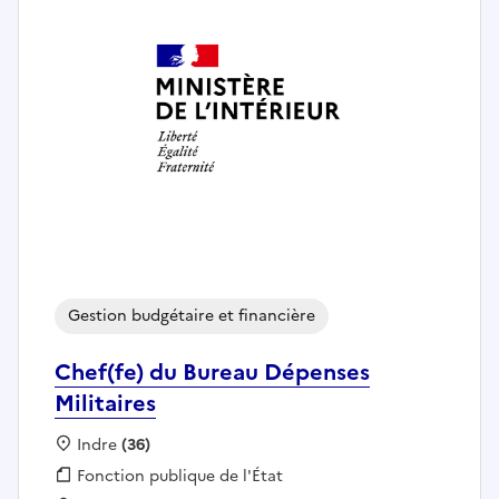
Gestion budgétaire et financière
Chef(fe) du Bureau Dépenses
Militaires
Localisation :
Indre
(36)
Fonction publique :
Fonction publique de l'État