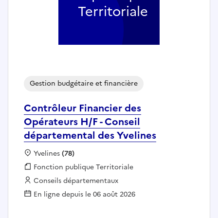
Territoriale
Gestion budgétaire et financière
Contrôleur Financier des
Opérateurs H/F - Conseil
départemental des Yvelines
Localisation :
Yvelines
(78)
Fonction publique :
Fonction publique Territoriale
Employeur :
Conseils départementaux
En ligne depuis le 06 août 2026