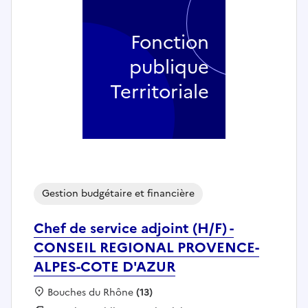
Fonction
publique
Territoriale
Gestion budgétaire et financière
Chef de service adjoint (H/F) -
CONSEIL REGIONAL PROVENCE-
ALPES-COTE D'AZUR
Localisation :
Bouches du Rhône
(13)