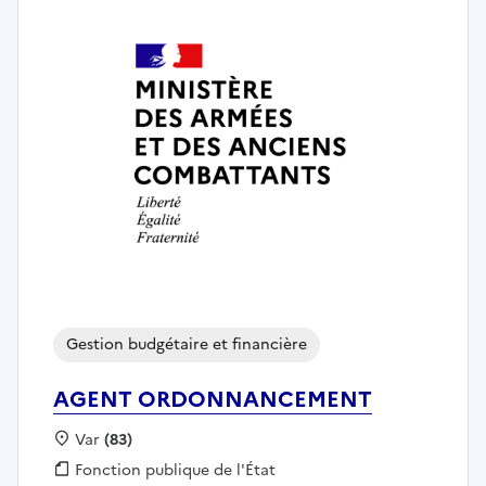
Gestion budgétaire et financière
AGENT ORDONNANCEMENT
Localisation :
Var
(83)
Fonction publique :
Fonction publique de l'État