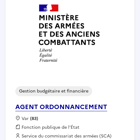
Gestion budgétaire et financière
AGENT ORDONNANCEMENT
Localisation :
Var
(83)
Fonction publique :
Fonction publique de l'État
Employeur :
Service du commissariat des armées (SCA)