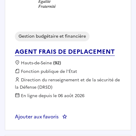
Gestion budgétaire et financière
AGENT FRAIS DE DEPLACEMENT
Localisation :
Hauts-de-Seine
(92)
Fonction publique :
Fonction publique de l'État
Employeur :
Direction du renseignement et de la sécurité de
la Défense (DRSD)
En ligne depuis le 06 août 2026
Ajouter aux favoris
: AGENT FRAIS DE DEPLACEME