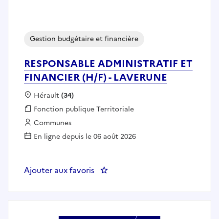
Gestion budgétaire et financière
RESPONSABLE ADMINISTRATIF ET
FINANCIER (H/F) - LAVERUNE
Localisation :
Hérault
(34)
Fonction publique :
Fonction publique Territoriale
Employeur :
Communes
En ligne depuis le 06 août 2026
Ajouter aux favoris
: RESPONSABLE ADMINISTRATIF 