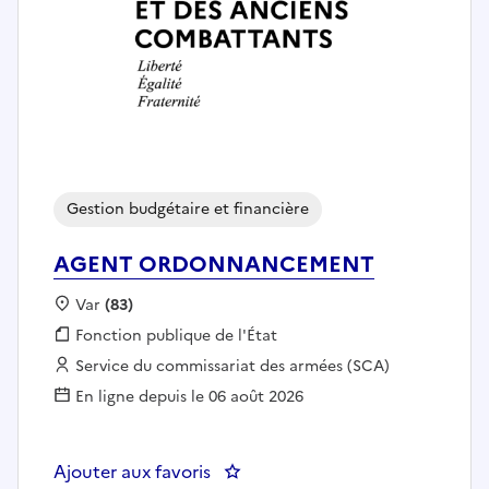
Gestion budgétaire et financière
AGENT ORDONNANCEMENT
Localisation :
Var
(83)
Fonction publique :
Fonction publique de l'État
Employeur :
Service du commissariat des armées (SCA)
En ligne depuis le 06 août 2026
Ajouter aux favoris
: AGENT ORDONNANCEMENT