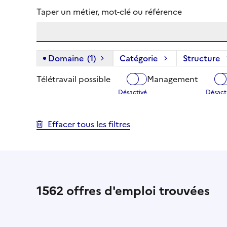
Taper un métier, mot-clé ou référence
Domaine
(1)
(1 filtre actif) :
Catégorie
Structure
Télétravail possible
Management
Effacer tous les filtres
1562
offres d'emploi trouvées