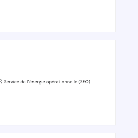
Employeur :
Service de l'énergie opérationnelle (SEO)