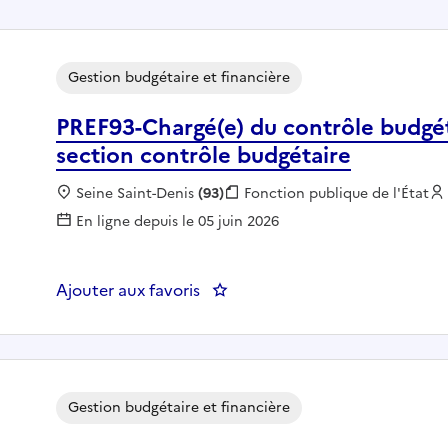
Gestion budgétaire et financière
PREF93-Chargé(e) du contrôle budgéta
section contrôle budgétaire
Localisation :
Seine Saint-Denis
(93)
Fonction publique :
Fonction publique de l'État
En ligne depuis le 05 juin 2026
Ajouter aux favoris
: PREF93-Chargé(e) du contrôle 
Gestion budgétaire et financière