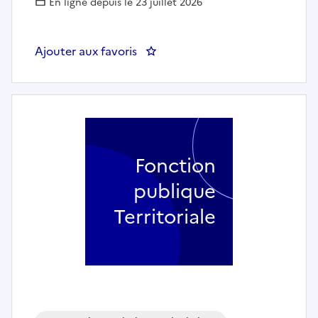
En ligne depuis le 23 juillet 2026
Ajouter aux favoris
: Agent des services techniqu
Fonction
publique
Territoriale