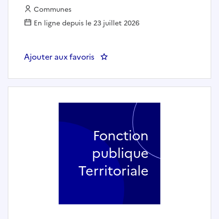
Employeur :
Communes
En ligne depuis le 23 juillet 2026
Ajouter aux favoris
: Agent d'entretien des locau
Fonction
publique
Territoriale