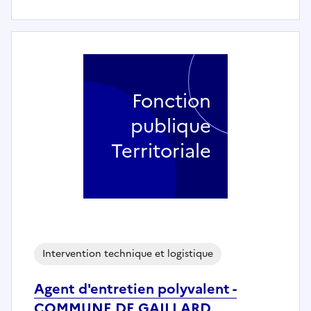
Fonction
publique
Territoriale
Intervention technique et logistique
Agent d'entretien polyvalent -
COMMUNE DE GAILLARD