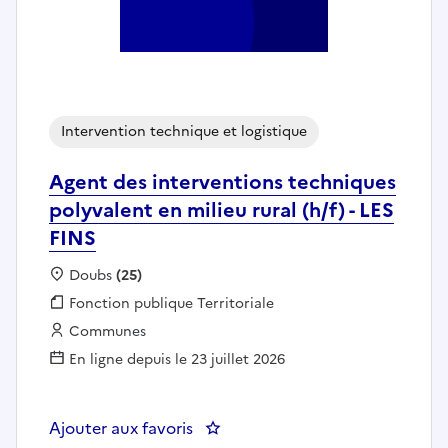
Intervention technique et logistique
Agent des interventions techniques
polyvalent en milieu rural (h/f) - LES
FINS
Localisation :
Doubs
(25)
Fonction publique :
Fonction publique Territoriale
Employeur :
Communes
En ligne depuis le 23 juillet 2026
Ajouter aux favoris
: Agent des interventions techniq