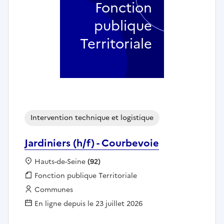
Fonction
publique
Territoriale
Intervention technique et logistique
Jardiniers (h/f) - Courbevoie
Localisation :
Hauts-de-Seine
(92)
Fonction publique :
Fonction publique Territoriale
Employeur :
Communes
En ligne depuis le 23 juillet 2026