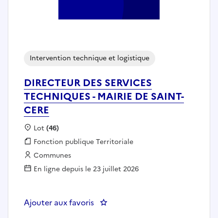
Intervention technique et logistique
DIRECTEUR DES SERVICES
TECHNIQUES - MAIRIE DE SAINT-
CERE
Localisation :
Lot
(46)
Fonction publique :
Fonction publique Territoriale
Employeur :
Communes
En ligne depuis le 23 juillet 2026
Ajouter aux favoris
: DIRECTEUR DES SERVICES TEC