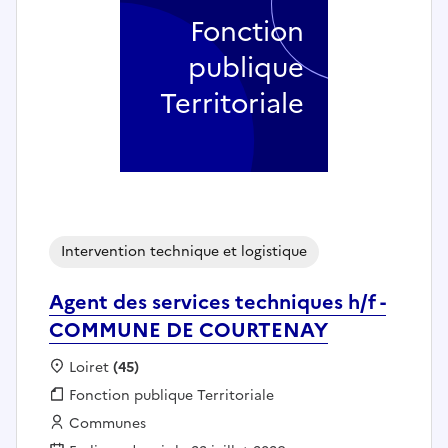
Fonction
publique
Territoriale
Intervention technique et logistique
Agent des services techniques h/f -
COMMUNE DE COURTENAY
Localisation :
Loiret
(45)
Fonction publique :
Fonction publique Territoriale
Employeur :
Communes