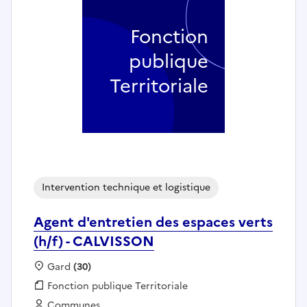
Fonction
publique
Territoriale
Intervention technique et logistique
Agent d'entretien des espaces verts
(h/f) - CALVISSON
Localisation :
Gard
(30)
Fonction publique :
Fonction publique Territoriale
Employeur :
Communes