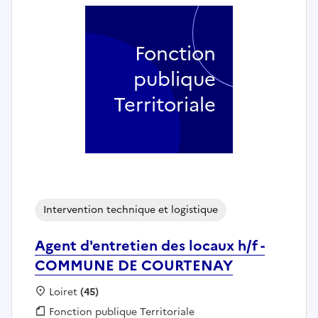
Fonction
publique
Territoriale
Intervention technique et logistique
Agent d'entretien des locaux h/f -
COMMUNE DE COURTENAY
Localisation :
Loiret
(45)
Fonction publique :
Fonction publique Territoriale