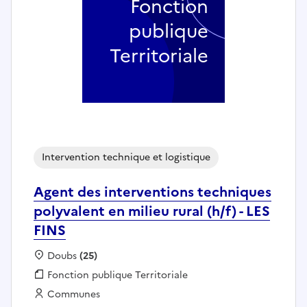
Fonction
publique
Territoriale
Intervention technique et logistique
Agent des interventions techniques
polyvalent en milieu rural (h/f) - LES
FINS
Localisation :
Doubs
(25)
Fonction publique :
Fonction publique Territoriale
Employeur :
Communes