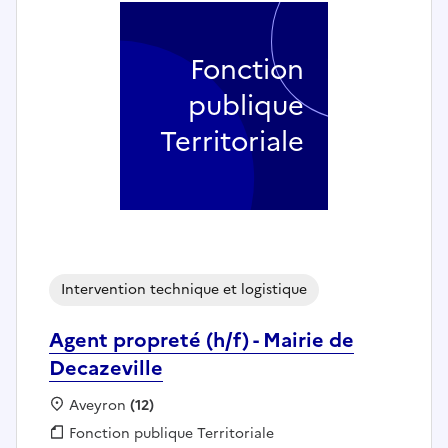
Fonction
publique
Territoriale
Intervention technique et logistique
Agent propreté (h/f) - Mairie de
Decazeville
Localisation :
Aveyron
(12)
Fonction publique :
Fonction publique Territoriale