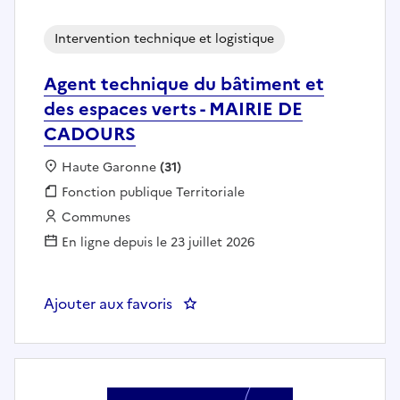
Intervention technique et logistique
Agent technique du bâtiment et
des espaces verts - MAIRIE DE
CADOURS
Localisation :
Haute Garonne
(31)
Fonction publique :
Fonction publique Territoriale
Employeur :
Communes
En ligne depuis le 23 juillet 2026
Ajouter aux favoris
: Agent technique du bâtiment 