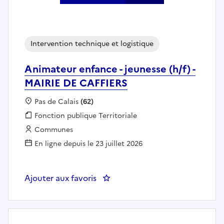
Intervention technique et logistique
Animateur enfance - jeunesse (h/f) -
MAIRIE DE CAFFIERS
Localisation :
Pas de Calais
(62)
Fonction publique :
Fonction publique Territoriale
Employeur :
Communes
En ligne depuis le 23 juillet 2026
Ajouter aux favoris
: Animateur enfance - jeunesse (