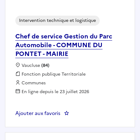
Intervention technique et logistique
Chef de service Gestion du Parc
Automobile - COMMUNE DU
PONTET - MAIRIE
Localisation :
Vaucluse
(84)
Fonction publique :
Fonction publique Territoriale
Employeur :
Communes
En ligne depuis le 23 juillet 2026
Ajouter aux favoris
: Chef de service Gestion du 