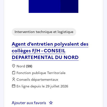
Intervention technique et logistique
Agent d'entretien polyvalent des
collèges F/H - CONSEIL
DEPARTEMENTAL DU NORD
Localisation :
Nord
(59)
Fonction publique :
Fonction publique Territoriale
Employeur :
Conseils départementaux
En ligne depuis le 29 juillet 2026
Ajouter aux favoris
: Agent d'entretien polyvalent