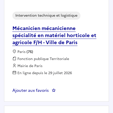
Intervention technique et logistique
Mécanicien mécanicienne
spécialité en matériel horticole et
agricole F/H - Ville de Paris
Localisation :
Paris
(75)
Fonction publique :
Fonction publique Territoriale
Employeur :
Mairie de Paris
En ligne depuis le 29 juillet 2026
Ajouter aux favoris