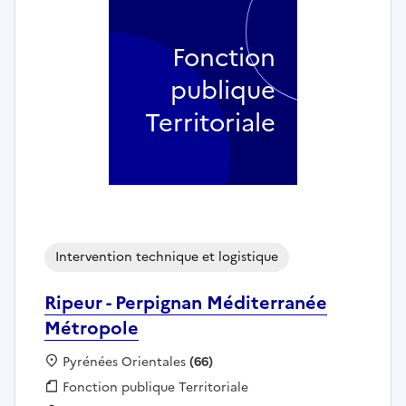
Fonction
publique
Territoriale
Intervention technique et logistique
Ripeur - Perpignan Méditerranée
Métropole
Localisation :
Pyrénées Orientales
(66)
Fonction publique :
Fonction publique Territoriale