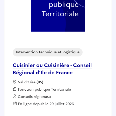
publique
Territoriale
Intervention technique et logistique
Cuisinier ou Cuisinière - Conseil
Régional d'Ile de France
Localisation :
Val d'Oise
(95)
Fonction publique :
Fonction publique Territoriale
Employeur :
Conseils régionaux
En ligne depuis le 29 juillet 2026