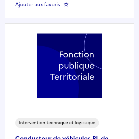
Ajouter aux favoris
: Chargé d'études, de conduite e
Fonction
publique
Territoriale
Intervention technique et logistique
Conducteur de véhicules PL de