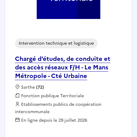
Intervention technique et logistique
Chargé d'études, de conduite et
des accès réseaux F/H - Le Mans
Métropole - Cté Urbaine
Localisation :
Sarthe
(72)
Fonction publique :
Fonction publique Territoriale
Employeur :
Etablissements publics de coopération
intercommunale
En ligne depuis le 29 juillet 2026