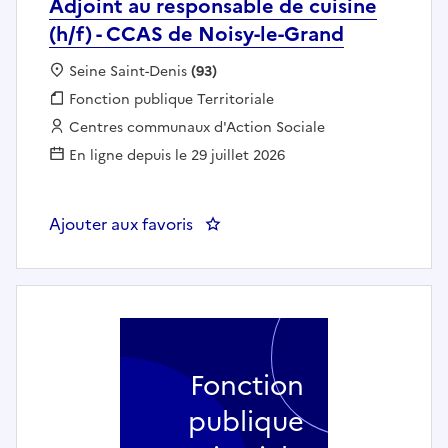
Adjoint au responsable de cuisine
(h/f) - CCAS de Noisy-le-Grand
Localisation :
Seine Saint-Denis
(93)
Fonction publique :
Fonction publique Territoriale
Employeur :
Centres communaux d'Action Sociale
En ligne depuis le 29 juillet 2026
Ajouter aux favoris
: Adjoint au responsable de cuis
Fonction
publique