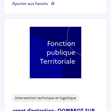
Ajouter aux favoris
: Un.e agent.e polyvalent.e log
Fonction
publique
Territoriale
Intervention technique et logistique
agent d'entretien - DOMBROT SUR