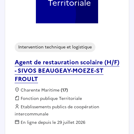
Territoriale
Intervention technique et logistique
Agent de restauration scolaire (H/F)
- SIVOS BEAUGEAY-MOEZE-ST
FROULT
Localisation :
Charente Maritime
(17)
Fonction publique :
Fonction publique Territoriale
Employeur :
Etablissements publics de coopération
intercommunale
En ligne depuis le 29 juillet 2026