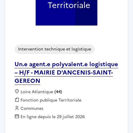
Territoriale
Intervention technique et logistique
Un.e agent.e polyvalent.e logistique
– H/F - MAIRIE D'ANCENIS-SAINT-
GEREON
Localisation :
Loire Atlantique
(44)
Fonction publique :
Fonction publique Territoriale
Employeur :
Communes
En ligne depuis le 29 juillet 2026