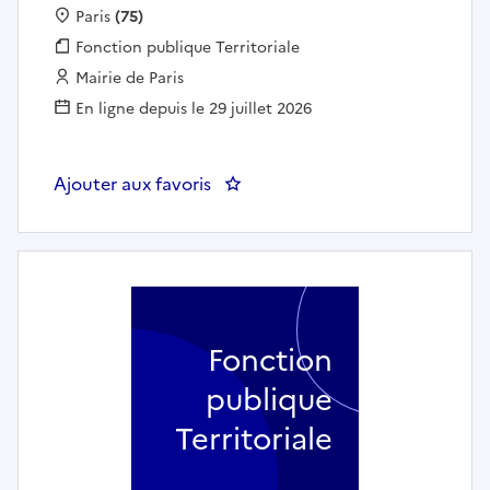
Localisation :
Paris
(75)
Fonction publique :
Fonction publique Territoriale
Employeur :
Mairie de Paris
En ligne depuis le 29 juillet 2026
Ajouter aux favoris
Fonction
publique
Territoriale