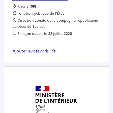
Localisation :
Rhône
(69)
Fonction publique :
Fonction publique de l'État
Employeur :
Direction zonale de la compagnie républicaine
de sécurité Sud-est
En ligne depuis le 28 juillet 2026
Ajouter aux favoris
: AGENT DE RESTAURATION A L