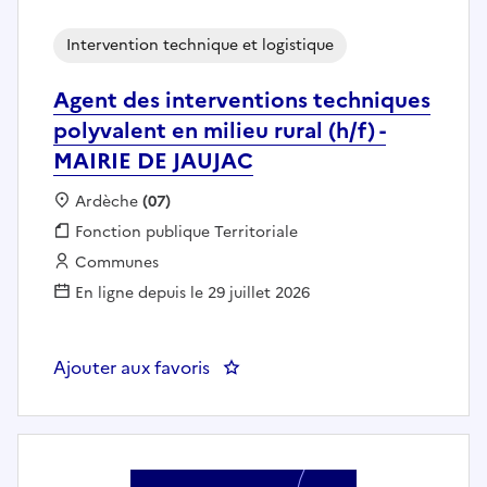
Intervention technique et logistique
Agent des interventions techniques
polyvalent en milieu rural (h/f) -
MAIRIE DE JAUJAC
Localisation :
Ardèche
(07)
Fonction publique :
Fonction publique Territoriale
Employeur :
Communes
En ligne depuis le 29 juillet 2026
Ajouter aux favoris
: Agent des interventions techni