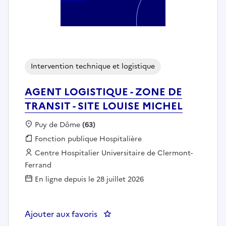
Intervention technique et logistique
AGENT LOGISTIQUE - ZONE DE
TRANSIT - SITE LOUISE MICHEL
Localisation :
Puy de Dôme
(63)
Fonction publique :
Fonction publique Hospitalière
Employeur :
Centre Hospitalier Universitaire de Clermont-
Ferrand
En ligne depuis le 28 juillet 2026
Ajouter aux favoris
: AGENT LOGISTIQUE - ZONE DE 