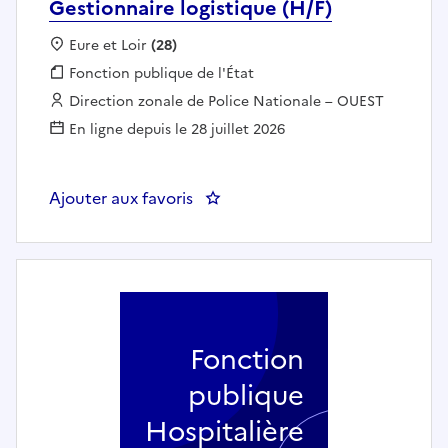
Gestionnaire logistique (H/F)
Localisation :
Eure et Loir
(28)
Fonction publique :
Fonction publique de l'État
Employeur :
Direction zonale de Police Nationale – OUEST
En ligne depuis le 28 juillet 2026
Ajouter aux favoris
: Gestionnaire logistique (H/F)
Fonction
publique
Hospitalière