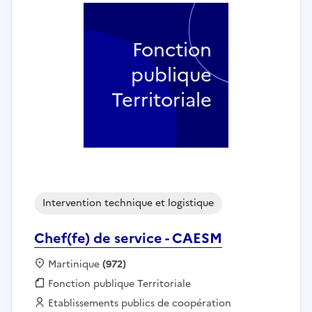
Fonction
publique
Territoriale
Intervention technique et logistique
Chef(fe) de service - CAESM
Localisation :
Martinique
(972)
Fonction publique :
Fonction publique Territoriale
Employeur :
Etablissements publics de coopération