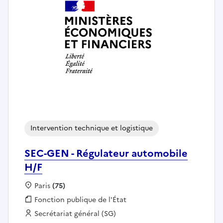
Intervention technique et logistique
SEC-GEN - Régulateur automobile
H/F
Localisation :
Paris
(75)
Fonction publique :
Fonction publique de l'État
Employeur :
Secrétariat général (SG)