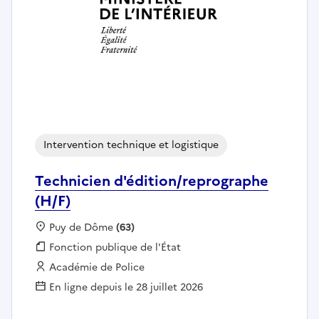
Intervention technique et logistique
Technicien d'édition/reprographe
(H/F)
Localisation :
Puy de Dôme
(63)
Fonction publique :
Fonction publique de l'État
Employeur :
Académie de Police
En ligne depuis le 28 juillet 2026