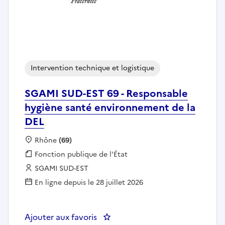
Intervention technique et logistique
SGAMI SUD-EST 69 - Responsable
hygiène santé environnement de la
DEL
Localisation :
Rhône
(69)
Fonction publique :
Fonction publique de l'État
Employeur :
SGAMI SUD-EST
En ligne depuis le 28 juillet 2026
Ajouter aux favoris
: SGAMI SUD-EST 69 - Responsab