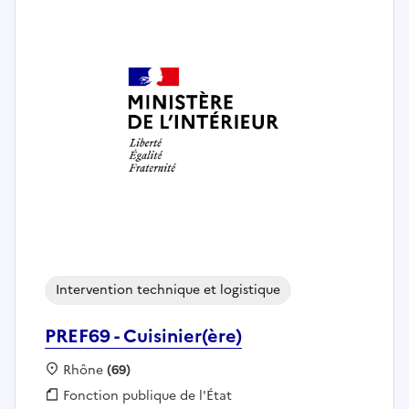
Intervention technique et logistique
PREF69 - Cuisinier(ère)
Localisation :
Rhône
(69)
Fonction publique :
Fonction publique de l'État