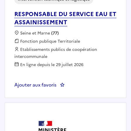
RESPONSABLE DU SERVICE EAU ET
ASSAINISSEMENT
Localisation :
Seine et Marne
(77)
Fonction publique :
Fonction publique Territoriale
Employeur :
Etablissements publics de coopération
intercommunale
En ligne depuis le 29 juillet 2026
Ajouter aux favoris
: RESPONSABLE DU SERVICE EA