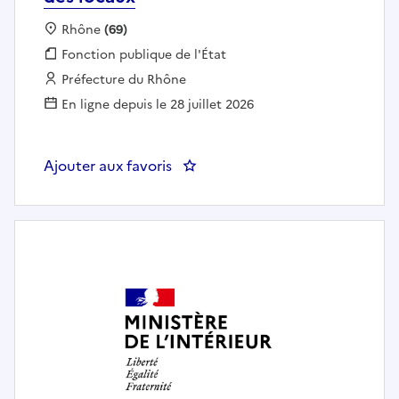
Localisation :
Rhône
(69)
Fonction publique :
Fonction publique de l'État
Employeur :
Préfecture du Rhône
En ligne depuis le 28 juillet 2026
Ajouter aux favoris
: PREF69 - Chargé(e) de l'entreti