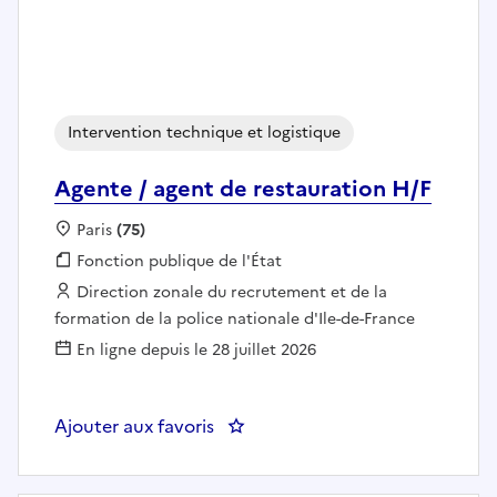
Intervention technique et logistique
Agente / agent de restauration H/F
Localisation :
Paris
(75)
Fonction publique :
Fonction publique de l'État
Employeur :
Direction zonale du recrutement et de la
formation de la police nationale d'Ile-de-France
En ligne depuis le 28 juillet 2026
Ajouter aux favoris
: Agente / agent de restauration