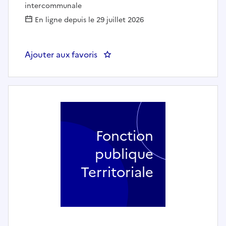
intercommunale
En ligne depuis le 29 juillet 2026
Ajouter aux favoris
: Chef(fe) de service - CAESM
Fonction
publique
Territoriale