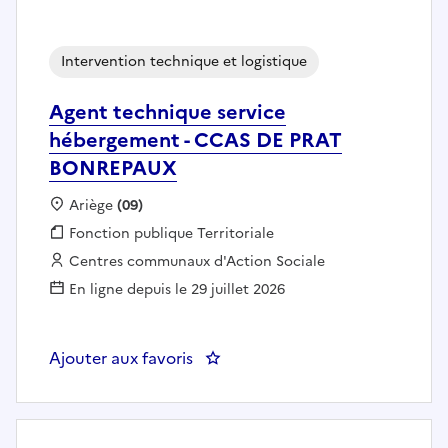
Intervention technique et logistique
Agent technique service
hébergement - CCAS DE PRAT
BONREPAUX
Localisation :
Ariège
(09)
Fonction publique :
Fonction publique Territoriale
Employeur :
Centres communaux d'Action Sociale
En ligne depuis le 29 juillet 2026
Ajouter aux favoris
: Agent technique service héb