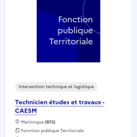
Fonction
publique
Territoriale
Intervention technique et logistique
Technicien études et travaux -
CAESM
Localisation :
Martinique
(972)
Fonction publique :
Fonction publique Territoriale