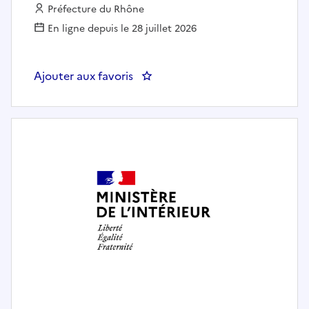
Employeur :
Préfecture du Rhône
En ligne depuis le 28 juillet 2026
Ajouter aux favoris
: PREF69 - Cuisinier(ère)