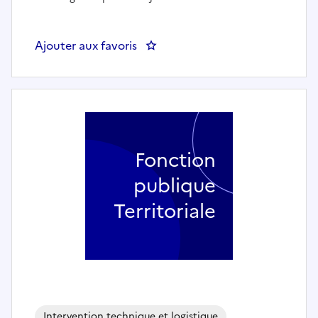
Ajouter aux favoris
: Livreur de repas - MAMIROLLE
Fonction
publique
Territoriale
Intervention technique et logistique