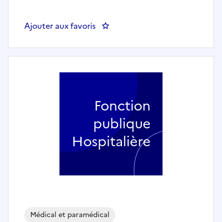
Ajouter aux favoris
: Psychologue clinicien(ne) à 50
Fonction
publique
Hospitalière
Médical et paramédical