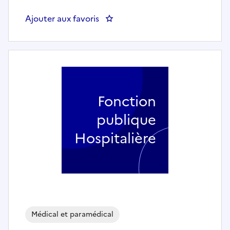
Ajouter aux favoris
: AIDE-SOIGNANT(E) - Site Les M
Fonction
publique
Hospitalière
Médical et paramédical