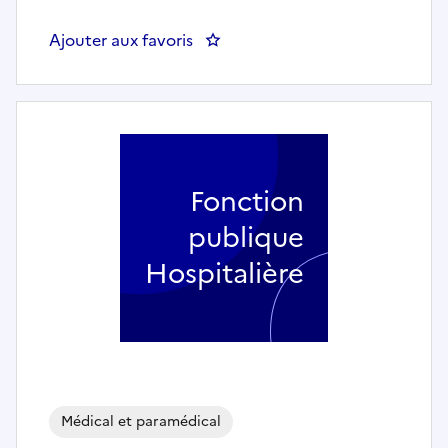
Ajouter aux favoris
: PSYCHOLOGUE (H/F) - DISPOSIT
Fonction
publique
Hospitalière
Médical et paramédical