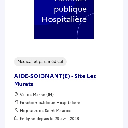
publique
Hospitalière
Médical et paramédical
AIDE-SOIGNANT(E) - Site Les
Murets
Localisation :
Val de Marne
(94)
Fonction publique :
Fonction publique Hospitalière
Employeur :
Hôpitaux de Saint-Maurice
En ligne depuis le 29 avril 2026