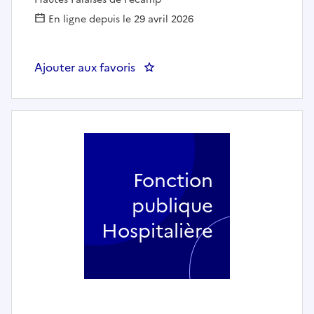
En ligne depuis le 29 avril 2026
Ajouter aux favoris
: 1 POSTE IDE à 80% DE TEMPS
Fonction
publique
Hospitalière