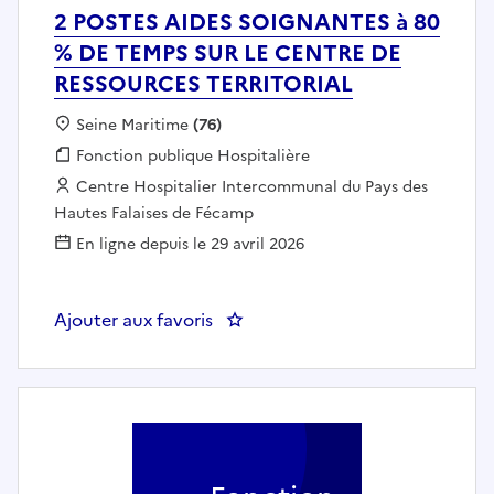
2 POSTES AIDES SOIGNANTES à 80
% DE TEMPS SUR LE CENTRE DE
RESSOURCES TERRITORIAL
Localisation :
Seine Maritime
(76)
Fonction publique :
Fonction publique Hospitalière
Employeur :
Centre Hospitalier Intercommunal du Pays des
Hautes Falaises de Fécamp
En ligne depuis le 29 avril 2026
Ajouter aux favoris
: 2 POSTES AIDES SOIGNANTES 