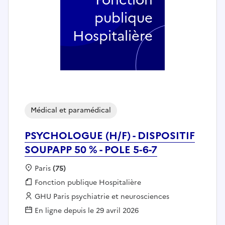
publique
Hospitalière
Médical et paramédical
PSYCHOLOGUE (H/F) - DISPOSITIF
SOUPAPP 50 % - POLE 5-6-7
Localisation :
Paris
(75)
Fonction publique :
Fonction publique Hospitalière
Employeur :
GHU Paris psychiatrie et neurosciences
En ligne depuis le 29 avril 2026