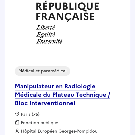
Médical et paramédical
Manipulateur en Radiologie
Médicale du Plateau Technique /
Bloc Interventionnel
Localisation :
Paris
(75)
Fonction publique :
Fonction publique
Employeur :
Hôpital Européen Georges-Pompidou