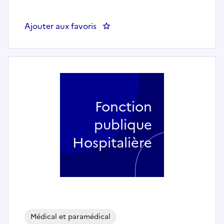
Ajouter aux favoris
: Aide-soignant en réanimation d
Fonction
publique
Hospitalière
Médical et paramédical