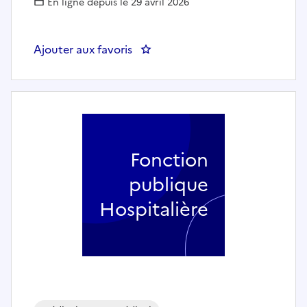
En ligne depuis le 29 avril 2026
Ajouter aux favoris
: Psychologue
Fonction
publique
Hospitalière