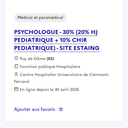
Médical et paramédical
PSYCHOLOGUE - 30% (20% HJ
PEDIATRIQUE + 10% CHIR
PEDIATRIQUE) - SITE ESTAING
Localisation :
Puy de Dôme
(63)
Fonction publique :
Fonction publique Hospitalière
Employeur :
Centre Hospitalier Universitaire de Clermont-
Ferrand
En ligne depuis le 30 avril 2026
Ajouter aux favoris
: PSYCHOLOGUE - 3