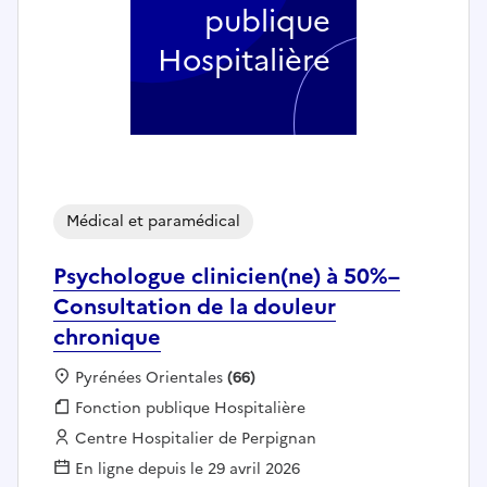
publique
Hospitalière
Médical et paramédical
Psychologue clinicien(ne) à 50%–
Consultation de la douleur
chronique
Localisation :
Pyrénées Orientales
(66)
Fonction publique :
Fonction publique Hospitalière
Employeur :
Centre Hospitalier de Perpignan
En ligne depuis le 29 avril 2026