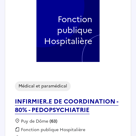
Fonction
publique
Hospitalière
Médical et paramédical
INFIRMIER.E DE COORDINATION -
80% - PEDOPSYCHIATRIE
Localisation :
Puy de Dôme
(63)
Fonction publique :
Fonction publique Hospitalière